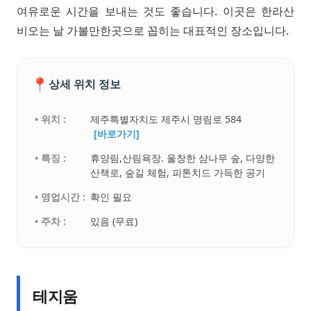
여유로운 시간을 보내는 것도 좋습니다. 이곳은 한라산
비오는 날 가볼만한곳으로 꼽히는 대표적인 장소입니다.
📍
상세 위치 정보
• 위치 :
제주특별자치도 제주시 명림로 584
[바로가기]
• 특징 :
휴양림,산림욕장. 울창한 삼나무 숲, 다양한
산책로, 숲길 체험, 피톤치드 가득한 공기
• 영업시간 :
확인 필요
• 주차 :
있음 (무료)
테지움