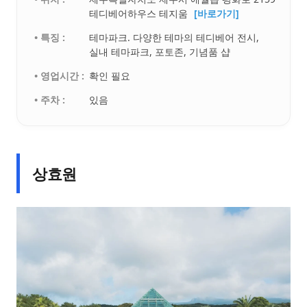
테디베어하우스 테지움
[바로가기]
• 특징 :
테마파크. 다양한 테마의 테디베어 전시,
실내 테마파크, 포토존, 기념품 샵
• 영업시간 :
확인 필요
• 주차 :
있음
상효원