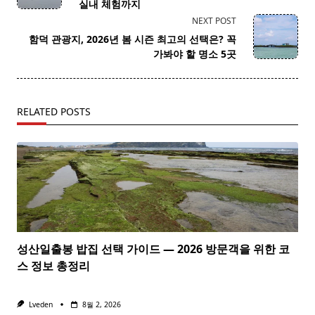
subtitle
실내 체험까지
screen-
NEXT POST
reader-
함덕 관광지, 2026년 봄 시즌 최고의 선택은? 꼭
text">Page</span>
가봐야 할 명소 5곳
RELATED POSTS
성산일출봉 밥집 선택 가이드 — 2026 방문객을 위한 코
스 정보 총정리
Lveden
8월 2, 2026