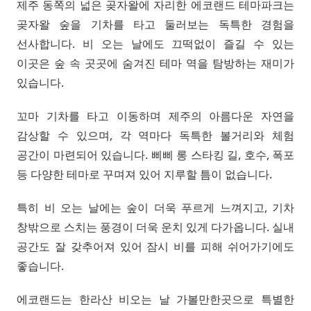
제주 동쪽의 넓은 곶자왈에 자리한 에코랜드 테마파크는
곶자왈 숲을 기차를 타고 둘러보는 독특한 경험을
선사합니다. 비 오는 날에도 끄떡없이 즐길 수 있는
이곳은 숲 속 곳곳에 숨겨진 테마 역을 탐방하는 재미가
있습니다.
꼬마 기차를 타고 이동하며 제주의 아름다운 자연을
감상할 수 있으며, 각 역마다 독특한 볼거리와 체험
공간이 마련되어 있습니다. 삐삐 롱 스타킹 길, 호수, 폭포
등 다양한 테마로 꾸며져 있어 지루할 틈이 없습니다.
특히 비 오는 날에는 숲이 더욱 푸르게 느껴지고, 기차
창밖으로 스치는 풍경이 더욱 운치 있게 다가옵니다. 실내
공간도 잘 갖추어져 있어 잠시 비를 피해 쉬어가기에도
좋습니다.
에코랜드는 한라산 비오는 날 가볼만한곳으로 특별한