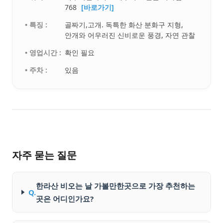
768
[바로가기]
• 특징 :
골짜기,고개. 독특한 화산 분화구 지형,
안개와 어우러진 신비로운 풍경, 자연 관찰
• 영업시간 :
확인 필요
• 주차 :
있음
자주 묻는 질문
한라산 비오는 날 가볼만한곳으로 가장 추천하는
Q.
곳은 어디인가요?