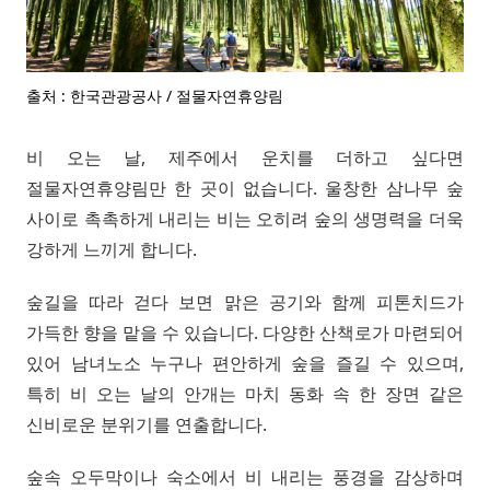
출처 : 한국관광공사 / 절물자연휴양림
비 오는 날, 제주에서 운치를 더하고 싶다면
절물자연휴양림만 한 곳이 없습니다. 울창한 삼나무 숲
사이로 촉촉하게 내리는 비는 오히려 숲의 생명력을 더욱
강하게 느끼게 합니다.
숲길을 따라 걷다 보면 맑은 공기와 함께 피톤치드가
가득한 향을 맡을 수 있습니다. 다양한 산책로가 마련되어
있어 남녀노소 누구나 편안하게 숲을 즐길 수 있으며,
특히 비 오는 날의 안개는 마치 동화 속 한 장면 같은
신비로운 분위기를 연출합니다.
숲속 오두막이나 숙소에서 비 내리는 풍경을 감상하며