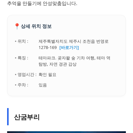
추억을 만들기에 안성맞춤입니다.
📍
상세 위치 정보
• 위치 :
제주특별자치도 제주시 조천읍 번영로
1278-169
[바로가기]
• 특징 :
테마파크. 곶자왈 숲 기차 여행, 테마 역
탐방, 자연 경관 감상
• 영업시간 :
확인 필요
• 주차 :
있음
산굼부리