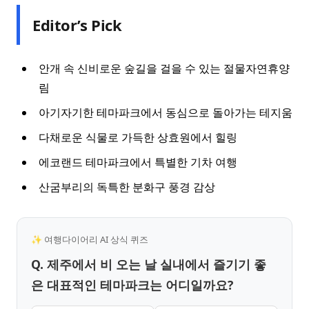
Editor’s Pick
안개 속 신비로운 숲길을 걸을 수 있는 절물자연휴양
림
아기자기한 테마파크에서 동심으로 돌아가는 테지움
다채로운 식물로 가득한 상효원에서 힐링
에코랜드 테마파크에서 특별한 기차 여행
산굼부리의 독특한 분화구 풍경 감상
✨ 여행다이어리 AI 상식 퀴즈
Q. 제주에서 비 오는 날 실내에서 즐기기 좋
은 대표적인 테마파크는 어디일까요?