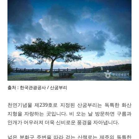
출처 : 한국관광공사 / 산굼부리
천연기념물 제239호로 지정된 산굼부리는 독특한 화산
지형을 자랑하는 곳입니다. 비 오는 날 방문하면 구름과
안개가 어우러져 더욱 신비로운 풍경을 자아냅니다.
넓은 분화구 주변을 따라 걷는 산책로는 제주의 독특한