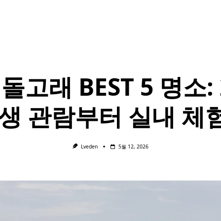
돌고래 BEST 5 명소: 
야생 관람부터 실내 체
Lveden
5월 12, 2026