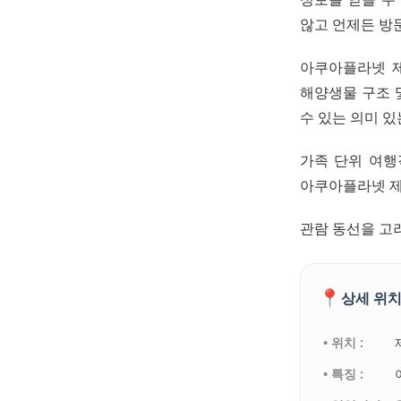
않고 언제든 방
아쿠아플라넷 제
해양생물 구조 
수 있는 의미 있
가족 단위 여행
아쿠아플라넷 제
관람 동선을 고
📍
상세 위치
• 위치 :
• 특징 :