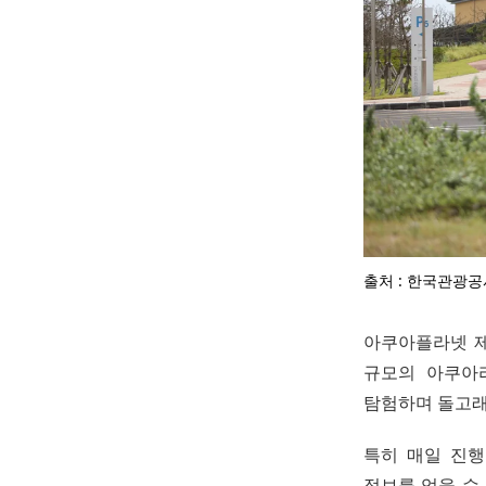
출처 : 한국관광공
아쿠아플라넷 제
규모의 아쿠아
탐험하며 돌고래
특히 매일 진행
정보를 얻을 수