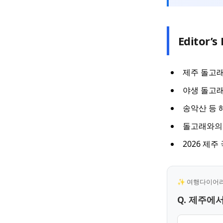
Editor’s 
제주 돌고래
야생 돌고래
송악산 등 
돌고래와의 
2026 제
✨ 여행다이어리 
Q. 제주에