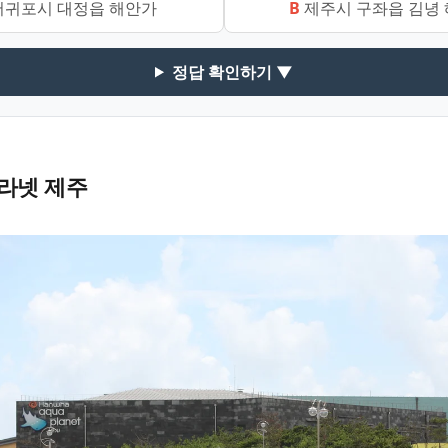
귀포시 대정읍 해안가
B
제주시 구좌읍 김녕
정답 확인하기 ▼
라넷 제주