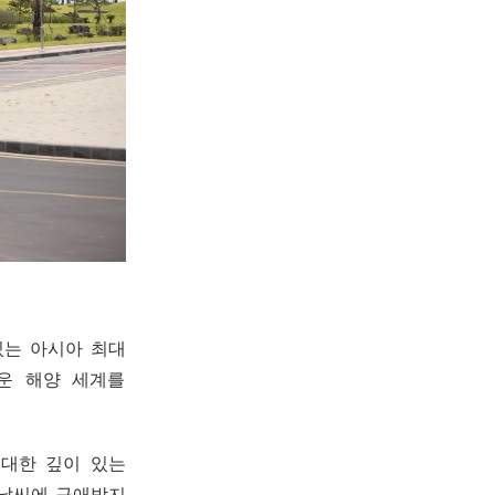
있는 아시아 최대
운 해양 세계를
 대한 깊이 있는
 날씨에 구애받지