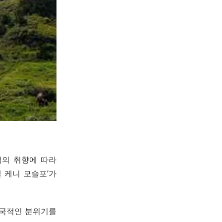
객의 취향에 따라
 케니 모슬포’가
 이국적인 분위기를