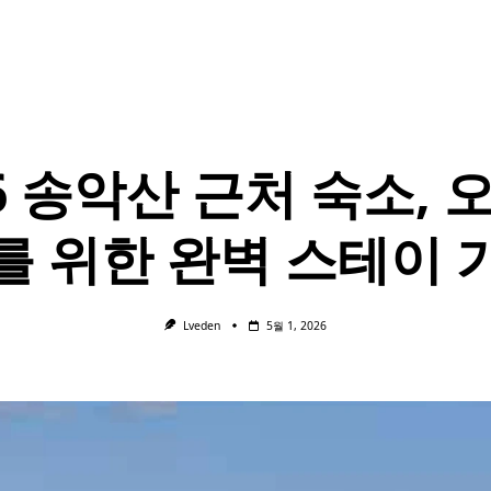
26 송악산 근처 숙소, 
를 위한 완벽 스테이 
Lveden
5월 1, 2026