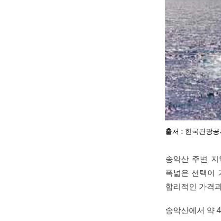
출처 : 한국관광공
송악산 주변 지
폭넓은 선택이 
합리적인 가격과
송악산에서 약 4