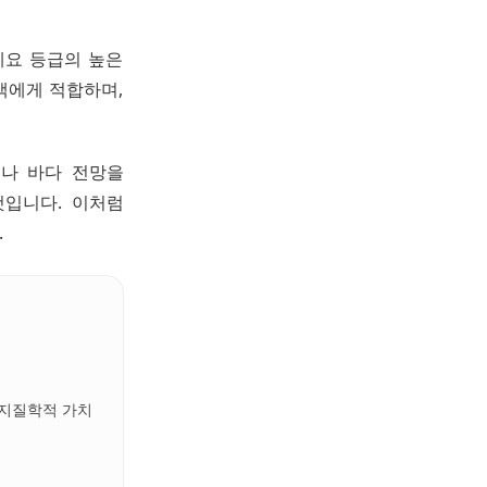
예요 등급의 높은
객에게 적합하며,
이나 바다 전망을
것입니다. 이처럼
.
 지질학적 가치