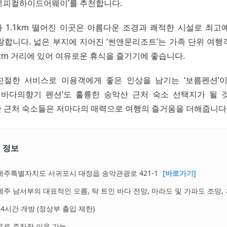
로피컬하이드어웨이’를 추천합니다.
 1.1km 떨어진 이곳은 아름다운 조경과 쾌적한 시설로 최고
랑합니다. 넓은 부지에 지어진 ‘썬앤문리조트’는 가족 단위 여행
km 거리에 있어 여유로운 휴식을 즐기기에 좋습니다.
친절한 서비스로 이용객에게 좋은 인상을 남기는 ‘보름펜션’
 바다의향기 펜션’도 훌륭한 송악산 근처 숙소 선택지가 될 
 근처 숙소들은 저마다의 매력으로 여행의 즐거움을 더해줍니다
 정보
제주특별자치도 서귀포시 대정읍 송악관광로 421-1
[바로가기]
제주 남서부의 대표적인 오름, 탁 트인 바다 전망, 마라도 및 가파도 조망,
24시간 개방 (정상부 출입 제한)
무료 주차장 이용 가능