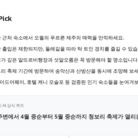
Pick
 근처 숙소에서 오월의 푸르른 제주의 매력을 만끽하세요.
 출입은 제한되지만, 둘레길을 따라 탁 트인 경치를 즐길 수 있습
가 깊은 알뜨르비행장과 섯알오름은 꼭 방문해야 할 명소입니다
리 축제 기간에 방문하여 송악산과 산방산을 동시에 조망해 보세
드어웨이, 호텔 케니 모슬포 등 검증된 인기 숙소들을 눈여겨보
AI 상식 퀴즈
 주변에서 4월 중순부터 5월 중순까지 청보리 축제가 열리