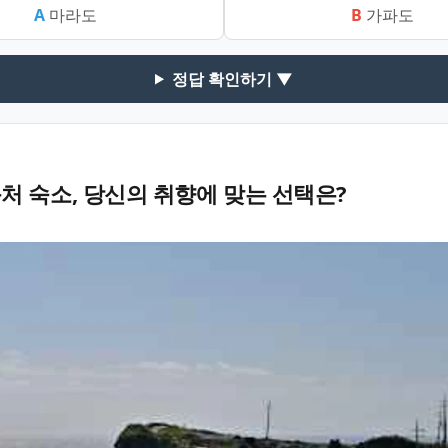
A
마라도
B
가파도
정답 확인하기 ▼
처 숙소, 당신의 취향에 맞는 선택은?