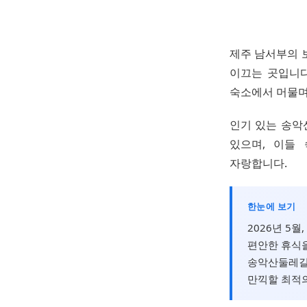
제주 남서부의 
이끄는 곳입니다
숙소에서 머물며
인기 있는 송악
있으며, 이들
자랑합니다.
한눈에 보기
2026년 5
편안한 휴식을
송악산둘레길,
만끽할 최적의