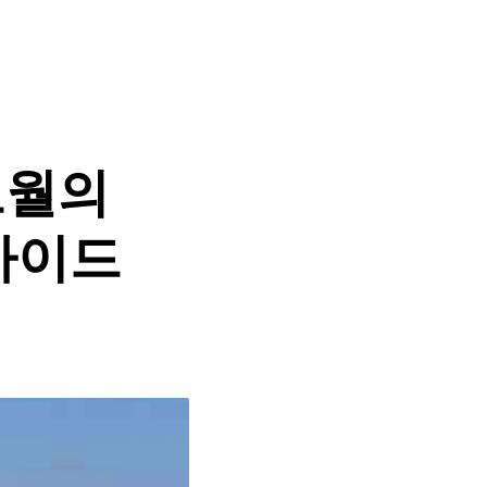
오월의
가이드