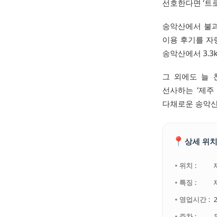
선호한다면 ‘트
송악산에서 불과
이용 후기를 자
송악산에서 3.3
그 외에도 늘 
선사하는 ‘제주
다채로운 송악산
📍
상세 위치
• 위치 :
• 특징 :
• 영업시간 :
• 주차 :