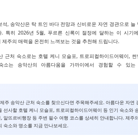
보석, 송악산은 탁 트인 바다 전망과 신비로운 자연 경관으로 늘
. 특히 2026년 5월, 푸르른 신록이 절정에 달하는 이 시기
 제주의 매력을 온전히 느껴보는 것을 추천해 드립니다.
산 근처 숙소로는 호텔 케니 모슬포, 트로피컬하이드어웨이, 
 숙소는 송악산의 아름다움을 가까이에서 경험할 수 있는
월, 제주 송악산 근처 숙소를 찾으신다면 주목해주세요. 아름다운 자연
 선사할 호텔 케니 모슬포, 트로피컬하이드어웨이 등 인기 숙소와 
 알뜨르비행장 등 주변 필수 여행 코스를 상세히 안내합니다. 제주
 숙소와 명소를 지금 만나보세요.