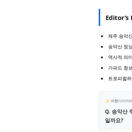
Editor’s 
제주 송악산
송악산 정상
역사적 의미
가파도 청보
트로피컬하이
✨ 여행다이어리 
Q. 송악산
일까요?