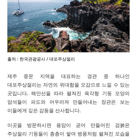
출처 : 한국관광공사 / 대포주상절리
제주 중문 지역을 대표하는 경관 중 하나인
대포주상절리는 자연의 위대함을 오감으로 느낄 수 있는
곳입니다. 해안선을 따라 펼쳐진 육각형 기둥 모양의
암석들이 파도와 어우러져 만들어내는 장관은 보는
이들에게 깊은 감동을 선사합니다.
이곳을 방문하시면 용암이 굳어 만들어진 검붉은
주상절리 기둥들이 층층이 쌓여 병풍처럼 펼쳐진 모습을