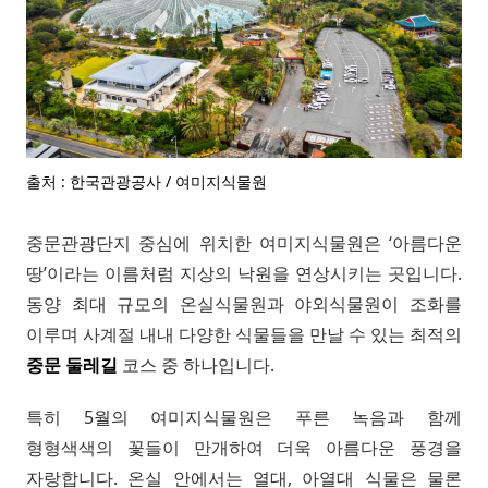
출처 : 한국관광공사 / 여미지식물원
중문관광단지 중심에 위치한 여미지식물원은 ‘아름다운
땅’이라는 이름처럼 지상의 낙원을 연상시키는 곳입니다.
동양 최대 규모의 온실식물원과 야외식물원이 조화를
이루며 사계절 내내 다양한 식물들을 만날 수 있는 최적의
중문 둘레길
코스 중 하나입니다.
특히 5월의 여미지식물원은 푸른 녹음과 함께
형형색색의 꽃들이 만개하여 더욱 아름다운 풍경을
자랑합니다. 온실 안에서는 열대, 아열대 식물은 물론