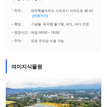
• 위치 :
제주특별자치도 서귀포시 이어도로 36-24
[바로가기]
• 특징 :
기념물. 육각형 돌기둥, 파도, 바다 조망
• 영업시간 :
매일 09:00 – 18:00
• 주차 :
유료 주차장 이용 가능
여미지식물원