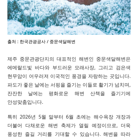
출처 : 한국관광공사 / 중문색달해변
제주 중문관광단지의 대표적인 해변인 중문색달해변은
에메랄드빛 바다와 부드러운 모래사장, 그리고 검은색
현무암이 어우러져 이국적인 풍경을 자랑하는 곳입니다.
파도가 좋은 날에는 서핑을 즐기는 이들로 활기가 넘치며,
잔잔한 날에는 평화로운 해변 산책을 즐기기에
안성맞춤입니다.
특히 2026년 5월 말부터 6월 초에는 해수욕장 개장과
더불어 다채로운 해변 축제가 열릴 예정이므로, 더욱
풍성한 즐길 거리를 기대할 수 있습니다. 해변을 따라