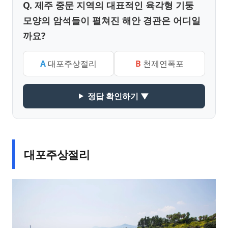
Q. 제주 중문 지역의 대표적인 육각형 기둥
모양의 암석들이 펼쳐진 해안 경관은 어디일
까요?
A
대포주상절리
B
천제연폭포
정답 확인하기 ▼
대포주상절리