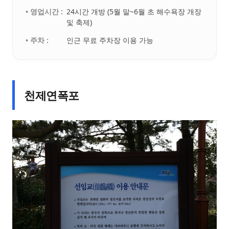
• 영업시간 :
24시간 개방 (5월 말~6월 초 해수욕장 개장
및 축제)
• 주차 :
인근 무료 주차장 이용 가능
천제연폭포