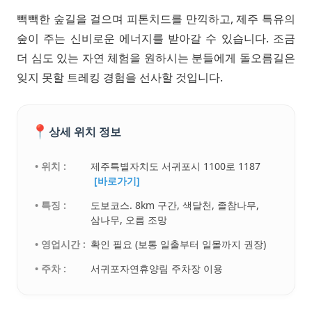
빽빽한 숲길을 걸으며 피톤치드를 만끽하고, 제주 특유의
숲이 주는 신비로운 에너지를 받아갈 수 있습니다. 조금
더 심도 있는 자연 체험을 원하시는 분들에게 돌오름길은
잊지 못할 트레킹 경험을 선사할 것입니다.
📍
상세 위치 정보
• 위치 :
제주특별자치도 서귀포시 1100로 1187
[바로가기]
• 특징 :
도보코스. 8km 구간, 색달천, 졸참나무,
삼나무, 오름 조망
• 영업시간 :
확인 필요 (보통 일출부터 일몰까지 권장)
• 주차 :
서귀포자연휴양림 주차장 이용