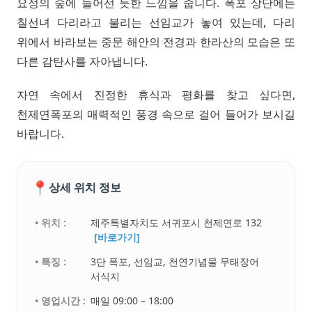
요정의 숲에 들어선 듯한 느낌을 줍니다. 폭포 상단에는
칠선녀 다리라고 불리는 선임교가 놓여 있는데, 다리
위에서 바라보는 중문 해안의 전경과 한라산의 모습은 또
다른 감탄사를 자아냅니다.
자연 속에서 진정한 휴식과 평화를 찾고 싶다면,
천제연폭포의 매력적인 풍경 속으로 걸어 들어가 보시길
바랍니다.
📍
상세 위치 정보
• 위치 :
제주특별자치도 서귀포시 천제연로 132
[바로가기]
• 특징 :
3단 폭포, 선임교, 천연기념물 무태장어
서식지
• 영업시간 :
매일 09:00 – 18:00