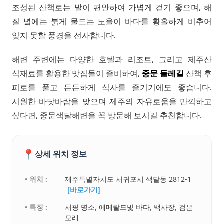
조성된 산책로는 발이 편안하여 가볍게 걷기 좋으며, 해
질 녘에는 붉게 물드는 노을이 바다를 황홀하게 비추어
잊지 못할 풍경을 선사합니다.
해변 주변에는 다양한 호텔과 리조트, 그리고 제주산
식재료를 활용한 맛집들이 즐비하여,
중문 둘레길
산책 후
피로를 풀고 든든하게 식사를 즐기기에도 좋습니다.
시원한 바닷바람을 맞으며 제주의 자유로움을 만끽하고
싶다면, 중문색달해변을 꼭 방문해 보시길 추천합니다.
📍
상세 위치 정보
• 위치 :
제주특별자치도 서귀포시 색달동 2812-1
[바로가기]
• 특징 :
서핑 명소, 에메랄드빛 바다, 백사장, 검은
모래