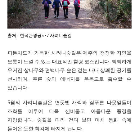
출처 : 한국관광공사 / 사려니숲길
피톤치드가 가득한 사려니숲길은 제주의 청정한 자연을
오롯이 느낄 수 있는 대표적인 힐링 코스입니다. 빽빽하게
우거진 삼나무와 편백나무 숲은 걷는 내내 상쾌한 공기를
선사하며, 푸른 숲의 에너지를 온몸으로 흡수할 수
있습니다.
5월의 사려니숲길은 연둣빛 새싹과 짙푸른 나뭇잎들이
조화를 이루어 더욱 신비롭고 아름다운 풍경을
자랑합니다. 숲길을 따라 걷다 보면 마치 동화 속에
들어온 듯한 착각에 빠지게 됩니다.