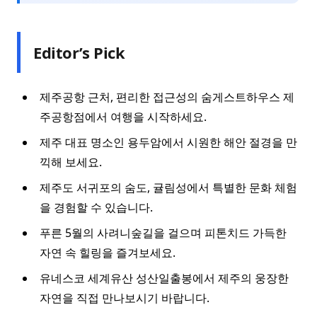
Editor’s Pick
제주공항 근처, 편리한 접근성의 숨게스트하우스 제
주공항점에서 여행을 시작하세요.
제주 대표 명소인 용두암에서 시원한 해안 절경을 만
끽해 보세요.
제주도 서귀포의 숨도, 귤림성에서 특별한 문화 체험
을 경험할 수 있습니다.
푸른 5월의 사려니숲길을 걸으며 피톤치드 가득한
자연 속 힐링을 즐겨보세요.
유네스코 세계유산 성산일출봉에서 제주의 웅장한
자연을 직접 만나보시기 바랍니다.