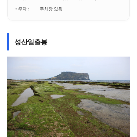
• 주차 :
주차장 있음
성산일출봉