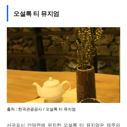
오설록 티 뮤지엄
출처 : 한국관광공사 / 오설록 티 뮤지엄
서귀포시 안덕면에 위치한 오설록 티 뮤지엄은 제주의