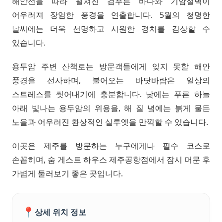
해안선을 따라 펼쳐진 검푸른 바다와 기암절벽이
어우러져 장엄한 풍경을 연출합니다. 5월의 청명한
날씨에는 더욱 선명하고 시원한 경치를 감상할 수
있습니다.
용두암 주변 산책로는 방문객들에게 잊지 못할 해안
풍경을 선사하며, 불어오는 바닷바람은 일상의
스트레스를 씻어내기에 충분합니다. 낮에는 푸른 하늘
아래 빛나는 용두암의 위용을, 해 질 녘에는 붉게 물든
노을과 어우러진 환상적인 실루엣을 만끽할 수 있습니다.
이곳은 제주를 방문하는 누구에게나 필수 코스로
손꼽히며, 숨 게스트 하우스 제주공항점에서 잠시 머문 후
가볍게 둘러보기 좋은 곳입니다.
📍
상세 위치 정보