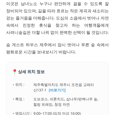
이곳은 남녀노소 누구나 편안하게 걸을 수 있도록 잘
정비되어 있으며, 길을 따라 흐르는 작은 계곡과 새소리는
걷는 즐거움을 더해줍니다. 도심의 소음에서 벗어나 자연
속에서 진정한 휴식을 찾고자 하는 여행객들에게
사려니숲길은 더할 나위 없이 완벽한 선택이 될 것입니다.
숨 게스트 하우스 제주에서 잠시 벗어나 푸른 숲 속에서
평화로운 시간을 보내보시기 바랍니다.
📍
상세 위치 정보
• 위치 :
제주특별자치도 제주시 조천읍 교래리
산137-1
[바로가기]
• 특징 :
도보코스. 피톤치드, 삼나무/편백나무 숲,
힐링 트레킹, 청정 자연
• 영업시간 :
9:00~17:00 (입장 마감 16:00)