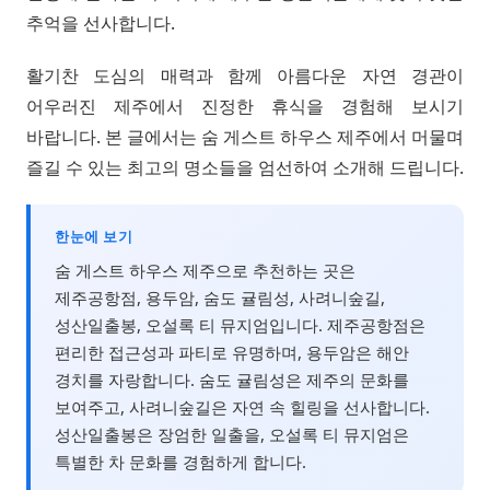
추억을 선사합니다.
활기찬 도심의 매력과 함께 아름다운 자연 경관이
어우러진 제주에서 진정한 휴식을 경험해 보시기
바랍니다. 본 글에서는 숨 게스트 하우스 제주에서 머물며
즐길 수 있는 최고의 명소들을 엄선하여 소개해 드립니다.
한눈에 보기
숨 게스트 하우스 제주으로 추천하는 곳은
제주공항점, 용두암, 숨도 귤림성, 사려니숲길,
성산일출봉, 오설록 티 뮤지엄입니다. 제주공항점은
편리한 접근성과 파티로 유명하며, 용두암은 해안
경치를 자랑합니다. 숨도 귤림성은 제주의 문화를
보여주고, 사려니숲길은 자연 속 힐링을 선사합니다.
성산일출봉은 장엄한 일출을, 오설록 티 뮤지엄은
특별한 차 문화를 경험하게 합니다.