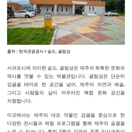
출처 : 한국관광공사 / 숨도, 귤림성
서귀포시에 자리한 숨도, 귤림성은 제주의 독특한 문화와
역사를 엿볼 수 있는 박물관입니다. 귤림성은 단순히
감귤을 테마로 한 공간을 넘어, 제주의 자연과 예술,
그리고 사람들의 삶이 어우러진 복합 문화 공간을
지향합니다.
이곳에서는 제주의 대표 작물인 감귤을 중심으로 한
다양한 전시물과 체험 프로그램을 통해 제주의 숨결을
느낄 수 있습니다. 특히 5월은 감귤의 푸른 잎사귀들이