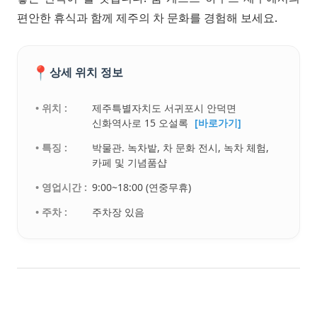
편안한 휴식과 함께 제주의 차 문화를 경험해 보세요.
📍
상세 위치 정보
• 위치 :
제주특별자치도 서귀포시 안덕면
신화역사로 15 오설록
[바로가기]
• 특징 :
박물관. 녹차밭, 차 문화 전시, 녹차 체험,
카페 및 기념품샵
• 영업시간 :
9:00~18:00 (연중무휴)
• 주차 :
주차장 있음