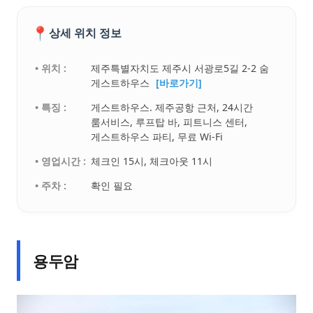
📍
상세 위치 정보
• 위치 :
제주특별자치도 제주시 서광로5길 2-2 숨
게스트하우스
[바로가기]
• 특징 :
게스트하우스. 제주공항 근처, 24시간
룸서비스, 루프탑 바, 피트니스 센터,
게스트하우스 파티, 무료 Wi-Fi
• 영업시간 :
체크인 15시, 체크아웃 11시
• 주차 :
확인 필요
용두암