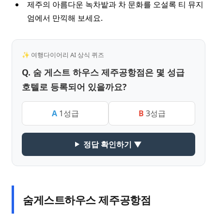
제주의 아름다운 녹차밭과 차 문화를 오설록 티 뮤지
엄에서 만끽해 보세요.
✨ 여행다이어리 AI 상식 퀴즈
Q. 숨 게스트 하우스 제주공항점은 몇 성급
호텔로 등록되어 있을까요?
A
1성급
B
3성급
정답 확인하기 ▼
숨게스트하우스 제주공항점