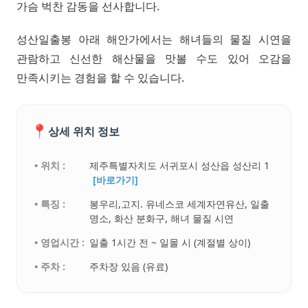
가슴 벅찬 감동을 선사합니다.
성산일출봉 아래 해안가에서는 해녀들의 물질 시연을
관람하고 신선한 해산물을 맛볼 수도 있어 오감을
만족시키는 경험을 할 수 있습니다.
📍
상세 위치 정보
• 위치 :
제주특별자치도 서귀포시 성산읍 성산리 1
[바로가기]
• 특징 :
봉우리,고지. 유네스코 세계자연유산, 일출
명소, 화산 분화구, 해녀 물질 시연
• 영업시간 :
일출 1시간 전 ~ 일몰 시 (계절별 상이)
• 주차 :
주차장 있음 (유료)