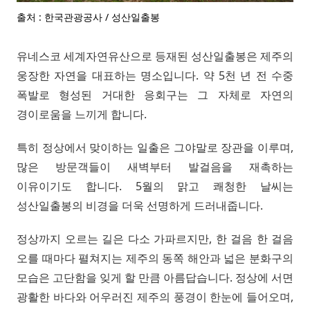
출처 : 한국관광공사 / 성산일출봉
유네스코 세계자연유산으로 등재된 성산일출봉은 제주의
웅장한 자연을 대표하는 명소입니다. 약 5천 년 전 수중
폭발로 형성된 거대한 응회구는 그 자체로 자연의
경이로움을 느끼게 합니다.
특히 정상에서 맞이하는 일출은 그야말로 장관을 이루며,
많은 방문객들이 새벽부터 발걸음을 재촉하는
이유이기도 합니다. 5월의 맑고 쾌청한 날씨는
성산일출봉의 비경을 더욱 선명하게 드러내줍니다.
정상까지 오르는 길은 다소 가파르지만, 한 걸음 한 걸음
오를 때마다 펼쳐지는 제주의 동쪽 해안과 넓은 분화구의
모습은 고단함을 잊게 할 만큼 아름답습니다. 정상에 서면
광활한 바다와 어우러진 제주의 풍경이 한눈에 들어오며,