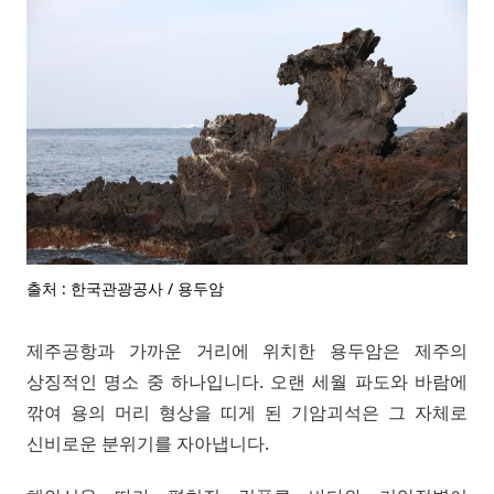
출처 : 한국관광공사 / 용두암
제주공항과 가까운 거리에 위치한 용두암은 제주의
상징적인 명소 중 하나입니다. 오랜 세월 파도와 바람에
깎여 용의 머리 형상을 띠게 된 기암괴석은 그 자체로
신비로운 분위기를 자아냅니다.