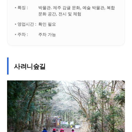
• 특징 :
박물관. 제주 감귤 문화, 예술 박물관, 복합
문화 공간, 전시 및 체험
• 영업시간 :
확인 필요
• 주차 :
주차 가능
사려니숲길