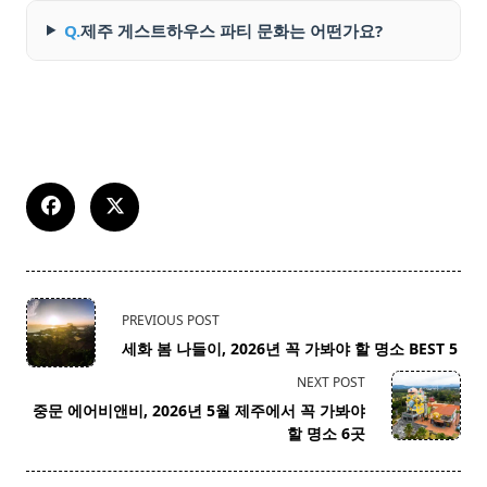
Q.
제주 게스트하우스 파티 문화는 어떤가요?
<span
PREVIOUS POST
class="nav-
세화 봄 나들이, 2026년 꼭 가봐야 할 명소 BEST 5
subtitle
NEXT POST
screen-
중문 에어비앤비, 2026년 5월 제주에서 꼭 가봐야
reader-
할 명소 6곳
text">Page</span>