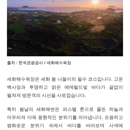
출처 : 한국관광공사 / 세화해수욕장
세화해수욕장은 세화 봄 나들이의 필수 코스입니다. 고운
백사장과 투명하고 맑은 에메랄드빛 바다가 끝없이
펼쳐져 방문객의 시선을 사로잡습니다.
특히 봄날의 세화해변은 파스텔 톤으로 물든 하늘과
어우러져 더욱 몽환적인 분위기를 자아냅니다. 조용하고
평화로운 분위기 속에서 바다를 바라보며 사색에