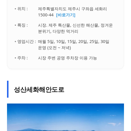
• 위치 :
제주특별자치도 제주시 구좌읍 세화리
1500-44
[바로가기]
• 특징 :
시장. 제주 특산물, 신선한 해산물, 정겨운
분위기, 다양한 먹거리
• 영업시간 :
매월 5일, 10일, 15일, 20일, 25일, 30일
운영 (오전 ~ 저녁)
• 주차 :
시장 주변 공영 주차장 이용 가능
성산세화해안도로