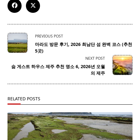
<span
PREVIOUS POST
class="nav-
마라도 방문 후기, 2026 최남단 섬 완벽 코스 (추천
subtitle
5곳)
screen-
NEXT POST
reader-
숨 게스트 하우스 제주 추천 명소 6, 2026년 오월
text">Page</span>
의 제주
RELATED POSTS