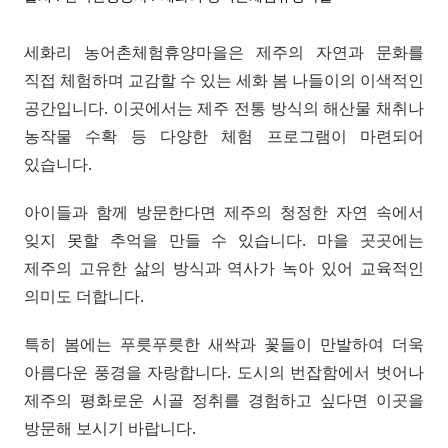
세화리 농어촌체험휴양마을은 제주의 자연과 문화를
직접 체험하며 교감할 수 있는 세화 봄 나들이의 이색적인
공간입니다. 이곳에서는 제주 전통 방식의 해산물 채취나
농작물 수확 등 다양한 체험 프로그램이 마련되어
있습니다.
아이들과 함께 방문한다면 제주의 청정한 자연 속에서
잊지 못할 추억을 만들 수 있습니다. 마을 곳곳에는
제주의 고유한 삶의 방식과 역사가 녹아 있어 교육적인
의미도 더합니다.
특히 봄에는 푸릇푸릇한 새싹과 꽃들이 만발하여 더욱
아름다운 풍경을 자랑합니다. 도시의 번잡함에서 벗어나
제주의 평화로운 시골 정취를 경험하고 싶다면 이곳을
방문해 보시기 바랍니다.