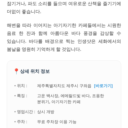
잠기거나, 파도 소리를 들으며 여유로운 산책을 즐기기에
더없이 좋습니다.
해변을 따라 이어지는 아기자기한 카페들에서는 시원한
음료 한 잔과 함께 아름다운 바다 풍경을 감상할 수
있습니다. 바다를 배경으로 찍는 인생샷은 세화에서의
봄날을 영원히 기억하게 할 것입니다.
📍
상세 위치 정보
• 위치 :
제주특별자치도 제주시 구좌읍
[바로가기]
• 특징 :
고운 백사장, 에메랄드빛 바다, 조용한
분위기, 아기자기한 카페
• 영업시간 :
상시 개방
• 주차 :
무료 주차장 이용 가능