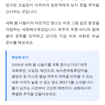
정겨운 오일장이 어우러져 방문객에게 잊지 못할 추억을
선사하는 곳입니다.
세화 봄 나들이의 대표적인 명소는 바로 그림 같은 풍경을
자랑하는 세화해수욕장입니다. 제주의 푸른 바다와 함께
봄의 정취를 만끽하고 싶다면 지금 바로 세화로 떠날
준비를 해보세요.
한눈에 보기
2026년 세화 봄 나들이를 계획 중이신가요? 제주
세화해변, 오일장, 해안도로, 농어촌체험휴양마을,
별방진 등 따스한 봄날 제주의 매력을 만끽할 수 있는
세화 지역의 놓칠 수 없는 명소 BEST 5를 소개합니다.
활기 넘치는 시장부터 고요한 해변까지, 세화에서의
특별한 추억을 만들어보세요.