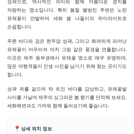
성곽으로, 역사적인 의미와 함께 아름다운 경치를
자랑하는 명소입니다. 특히 봄철 별방진 주변은 노란
유채꽃이 만발하여 세화 봄 나들이의 하이라이트로
손꼽힙니다.
푸른 바다와 검은 현무암 성곽, 그리고 화려하게 피어난
유채꽃이 어우러져 마치 그림 같은 풍경을 연출합니다.
이곳은 제주 동부권에서 유채꽃 명소로 매우 유명하며,
많은 여행객들이 인생 사진을 남기기 위해 찾는 곳이기도
합니다.
성곽 위를 걸으며 탁 트인 바다를 감상하고, 유채꽃밭
사이를 거닐며 제주의 싱그러운 봄 향기를 만끽해 보세요.
세화해변과도 가까워 함께 둘러보기에 좋습니다.
📍
상세 위치 정보