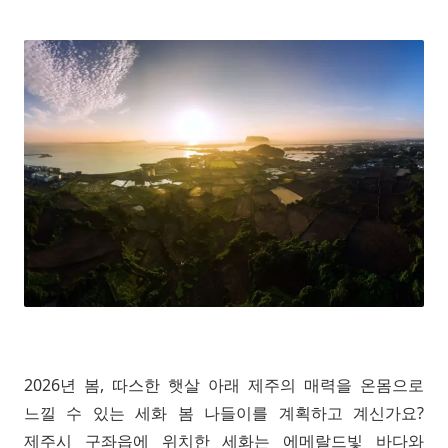
2026년 봄, 따스한 햇살 아래 제주의 매력을 온몸으로
느낄 수 있는 세화 봄 나들이를 계획하고 계신가요?
제주시 구좌읍에 위치한 세화는 에메랄드빛 바다와