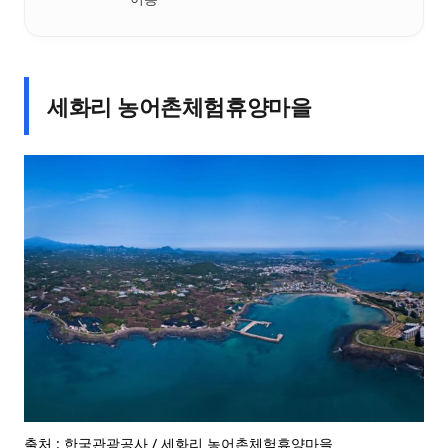
세화리 농어촌체험휴양마을
출처 : 한국관광공사 / 세화리 농어촌체험휴양마을