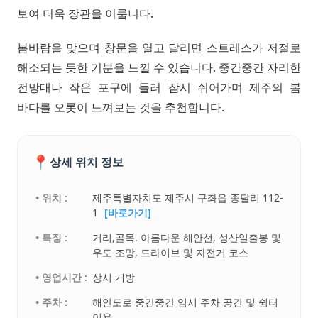
보여 더욱 장관을 이룹니다.
봄바람을 맞으며 창문을 열고 달리면 스트레스가 저절로
해소되는 듯한 기분을 느낄 수 있습니다. 중간중간 자리한
전망대나 작은 포구에 들러 잠시 쉬어가며 제주의 봄
바다를 오롯이 느껴보는 것을 추천합니다.
📍
상세 위치 정보
• 위치 :
제주특별자치도 제주시 구좌읍 종달리 112-
1
[바로가기]
• 특징 :
거리,골목. 아름다운 해안선, 성산일출봉 및
우도 조망, 드라이브 및 자전거 코스
• 영업시간 :
상시 개방
• 주차 :
해안도로 중간중간 임시 주차 공간 및 쉼터
이용