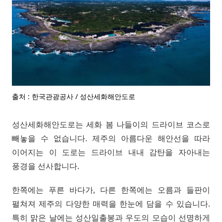
출처 : 한국관광공사 / 성산세화해안도로
성산세화해안도로는 세화 봄 나들이의 드라이브 코스로
빼놓을 수 없습니다. 제주의 아름다운 해안선을 따라
이어지는 이 도로는 드라이브 내내 감탄을 자아내는
풍경을 선사합니다.
한쪽에는 푸른 바다가, 다른 한쪽에는 오름과 들판이
펼쳐져 제주의 다양한 매력을 한눈에 담을 수 있습니다.
특히 맑은 날에는 성산일출봉과 우도의 모습이 선명하게