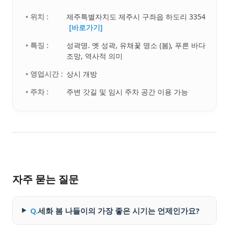
• 위치 :
제주특별자치도 제주시 구좌읍 하도리 3354
[바로가기]
• 특징 :
성곽명. 옛 성곽, 유채꽃 명소 (봄), 푸른 바다
조망, 역사적 의미
• 영업시간 :
상시 개방
• 주차 :
주변 갓길 및 임시 주차 공간 이용 가능
자주 묻는 질문
Q.
세화 봄 나들이의 가장 좋은 시기는 언제인가요?