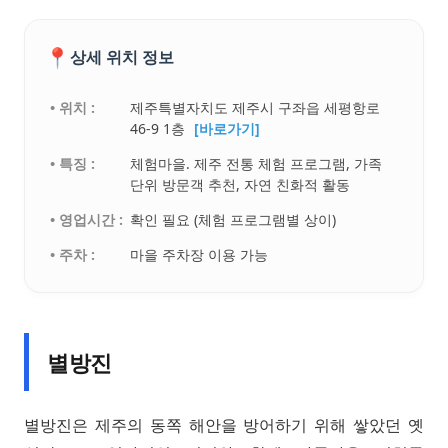
📍
상세 위치 정보
• 위치 :
제주특별자치도 제주시 구좌읍 세평항로
46-9 1층
[바로가기]
• 특징 :
체험마을. 제주 전통 체험 프로그램, 가족
단위 방문객 추천, 자연 친화적 활동
• 영업시간 :
확인 필요 (체험 프로그램별 상이)
• 주차 :
마을 주차장 이용 가능
별방진
별방진은 제주의 동쪽 해안을 방어하기 위해 쌓았던 옛