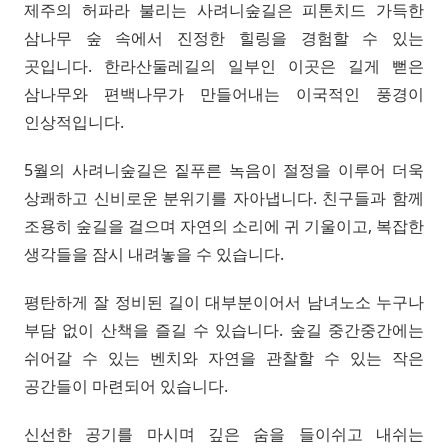
제주의 허파라 불리는 사려니숲길은 피톤치드 가득한
삼나무 숲 속에서 진정한 힐링을 경험할 수 있는
곳입니다. 한라산둘레길의 일부인 이곳은 길게 뻗은
삼나무와 편백나무가 만들어내는 이국적인 풍경이
인상적입니다.
5월의 사려니숲길은 짙푸른 녹음이 절정을 이루어 더욱
상쾌하고 신비로운 분위기를 자아냅니다. 친구들과 함께
조용히 숲길을 걸으며 자연의 소리에 귀 기울이고, 복잡한
생각들을 잠시 내려놓을 수 있습니다.
평탄하게 잘 정비된 길이 대부분이어서 남녀노소 누구나
부담 없이 산책을 즐길 수 있습니다. 숲길 중간중간에는
쉬어갈 수 있는 벤치와 자연을 관찰할 수 있는 작은
공간들이 마련되어 있습니다.
신선한 공기를 마시며 깊은 숨을 들이쉬고 내쉬는