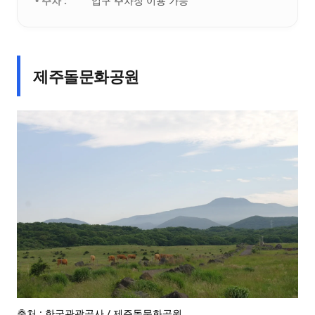
• 주차 :
입구 주차장 이용 가능
제주돌문화공원
출처 : 한국관광공사 / 제주돌문화공원