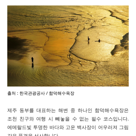
출처 : 한국관광공사 / 함덕해수욕장
제주 동부를 대표하는 해변 중 하나인 함덕해수욕장은
조천 친구와 여행 시 빼놓을 수 없는 필수 코스입니다.
에메랄드빛 투명한 바다와 고운 백사장이 어우러져 그림
같은 풍경을 선사합니다.