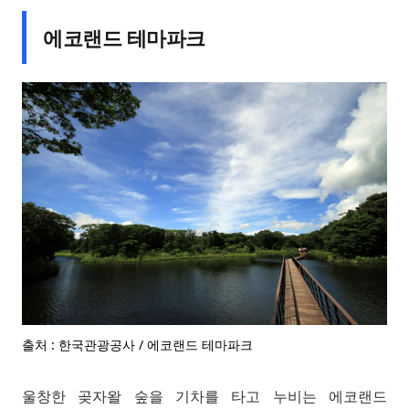
에코랜드 테마파크
출처 : 한국관광공사 / 에코랜드 테마파크
울창한 곶자왈 숲을 기차를 타고 누비는 에코랜드