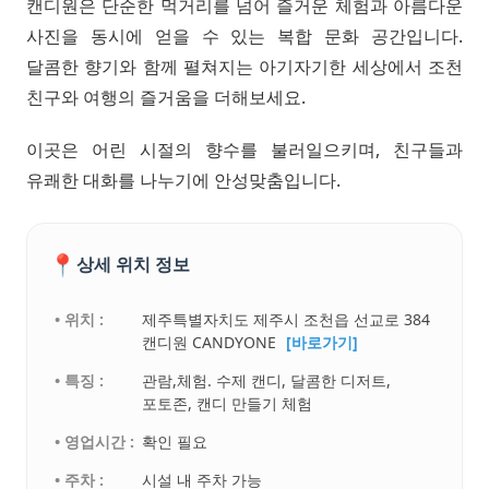
캔디원은 단순한 먹거리를 넘어 즐거운 체험과 아름다운
사진을 동시에 얻을 수 있는 복합 문화 공간입니다.
달콤한 향기와 함께 펼쳐지는 아기자기한 세상에서 조천
친구와 여행의 즐거움을 더해보세요.
이곳은 어린 시절의 향수를 불러일으키며, 친구들과
유쾌한 대화를 나누기에 안성맞춤입니다.
📍
상세 위치 정보
• 위치 :
제주특별자치도 제주시 조천읍 선교로 384
캔디원 CANDYONE
[바로가기]
• 특징 :
관람,체험. 수제 캔디, 달콤한 디저트,
포토존, 캔디 만들기 체험
• 영업시간 :
확인 필요
• 주차 :
시설 내 주차 가능