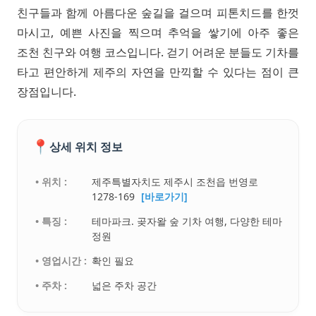
친구들과 함께 아름다운 숲길을 걸으며 피톤치드를 한껏
마시고, 예쁜 사진을 찍으며 추억을 쌓기에 아주 좋은
조천 친구와 여행 코스입니다. 걷기 어려운 분들도 기차를
타고 편안하게 제주의 자연을 만끽할 수 있다는 점이 큰
장점입니다.
📍
상세 위치 정보
• 위치 :
제주특별자치도 제주시 조천읍 번영로
1278-169
[바로가기]
• 특징 :
테마파크. 곶자왈 숲 기차 여행, 다양한 테마
정원
• 영업시간 :
확인 필요
• 주차 :
넓은 주차 공간