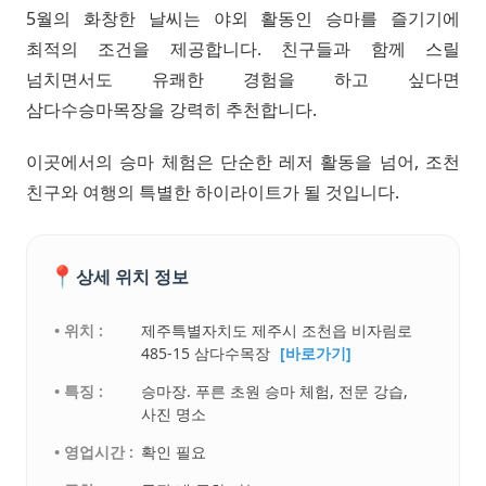
5월의 화창한 날씨는 야외 활동인 승마를 즐기기에
최적의 조건을 제공합니다. 친구들과 함께 스릴
넘치면서도 유쾌한 경험을 하고 싶다면
삼다수승마목장을 강력히 추천합니다.
이곳에서의 승마 체험은 단순한 레저 활동을 넘어, 조천
친구와 여행의 특별한 하이라이트가 될 것입니다.
📍
상세 위치 정보
• 위치 :
제주특별자치도 제주시 조천읍 비자림로
485-15 삼다수목장
[바로가기]
• 특징 :
승마장. 푸른 초원 승마 체험, 전문 강습,
사진 명소
• 영업시간 :
확인 필요