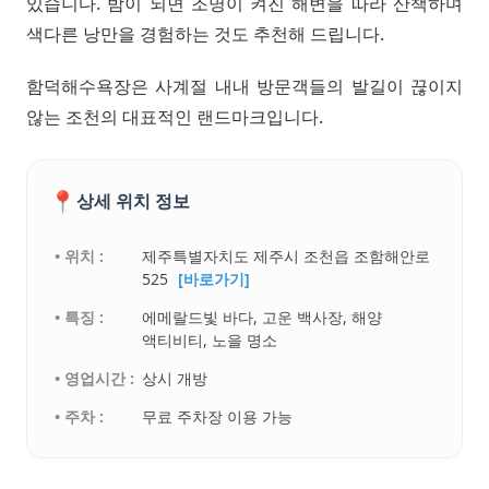
있습니다. 밤이 되면 조명이 켜진 해변을 따라 산책하며
색다른 낭만을 경험하는 것도 추천해 드립니다.
함덕해수욕장은 사계절 내내 방문객들의 발길이 끊이지
않는 조천의 대표적인 랜드마크입니다.
📍
상세 위치 정보
• 위치 :
제주특별자치도 제주시 조천읍 조함해안로
525
[바로가기]
• 특징 :
에메랄드빛 바다, 고운 백사장, 해양
액티비티, 노을 명소
• 영업시간 :
상시 개방
• 주차 :
무료 주차장 이용 가능