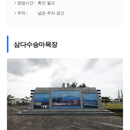
• 영업시간 :
확인 필요
• 주차 :
넓은 주차 공간
삼다수승마목장