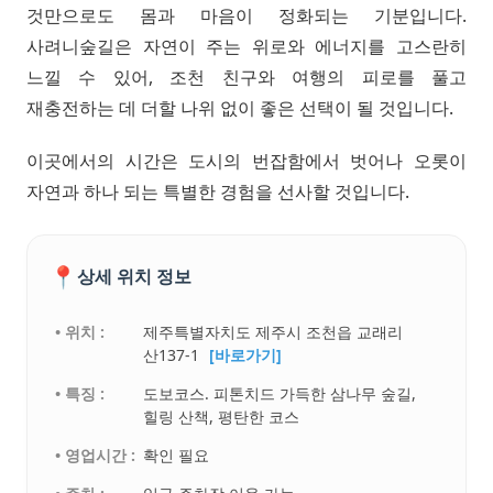
것만으로도 몸과 마음이 정화되는 기분입니다.
사려니숲길은 자연이 주는 위로와 에너지를 고스란히
느낄 수 있어, 조천 친구와 여행의 피로를 풀고
재충전하는 데 더할 나위 없이 좋은 선택이 될 것입니다.
이곳에서의 시간은 도시의 번잡함에서 벗어나 오롯이
자연과 하나 되는 특별한 경험을 선사할 것입니다.
📍
상세 위치 정보
• 위치 :
제주특별자치도 제주시 조천읍 교래리
산137-1
[바로가기]
• 특징 :
도보코스. 피톤치드 가득한 삼나무 숲길,
힐링 산책, 평탄한 코스
• 영업시간 :
확인 필요