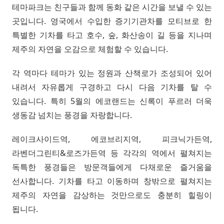
테마파크는 친구들과 함께 동화 같은 시간을 보낼 수 있는
곳입니다. 영국에서 수입한 증기기관차를 모티브로 한
특별한 기차를 타고 호수, 숲, 화산송이 길 등을 지나며
제주의 자연을 오감으로 체험할 수 있습니다.
각 역마다 테마가 있는 정원과 산책로가 조성되어 있어
내려서 자유롭게 구경하고 다시 다음 기차를 탈 수
있습니다. 특히 5월의 에코랜드는 신록이 푸르러 더욱
생동감 넘치는 풍경을 자랑합니다.
레이크사이드역, 에코브리지역, 피크닉가든역,
라벤더그린티&로즈가든역 등 각각의 역에서 펼쳐지는
독특한 풍경들은 방문객들에게 다채로운 즐거움을
선사합니다. 기차를 타고 이동하며 창밖으로 펼쳐지는
제주의 자연을 감상하는 것만으로도 충분히 힐링이
됩니다.