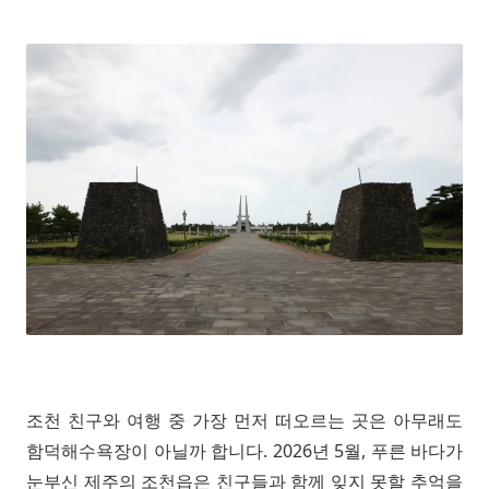
조천 친구와 여행 중 가장 먼저 떠오르는 곳은 아무래도
함덕해수욕장이 아닐까 합니다. 2026년 5월, 푸른 바다가
눈부신 제주의 조천읍은 친구들과 함께 잊지 못할 추억을