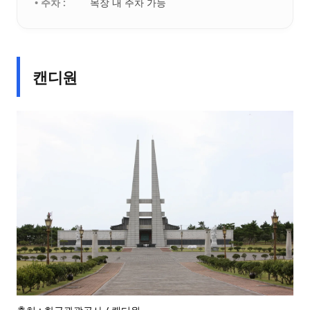
• 주차 :
목장 내 주차 가능
캔디원