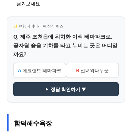
남겨보세요.
✨ 여행다이어리 AI 상식 퀴즈
Q. 제주 조천읍에 위치한 이색 테마파크로,
곶자왈 숲을 기차를 타고 누비는 곳은 어디일
까요?
A
에코랜드 테마파크
B
선녀와나무꾼
정답 확인하기 ▼
함덕해수욕장