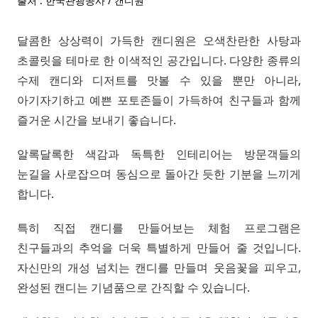
출처 : 한국관광공사 / 캔디원
달콤한 상상력이 가득한 캔디원은 오색찬란한 사탕과
초콜릿을 테마로 한 이색적인 공간입니다. 다양한 종류의
수제 캔디와 디저트를 맛볼 수 있을 뿐만 아니라,
아기자기하고 예쁜 포토존들이 가득하여 친구들과 함께
즐거운 시간을 보내기 좋습니다.
알록달록한 색감과 독특한 인테리어는 방문객들의
눈길을 사로잡으며 동심으로 돌아간 듯한 기분을 느끼게
합니다.
특히 직접 캔디를 만들어보는 체험 프로그램은
친구들과의 추억을 더욱 특별하게 만들어 줄 것입니다.
자신만의 개성 넘치는 캔디를 만들며 웃음꽃을 피우고,
완성된 캔디는 기념품으로 간직할 수 있습니다.