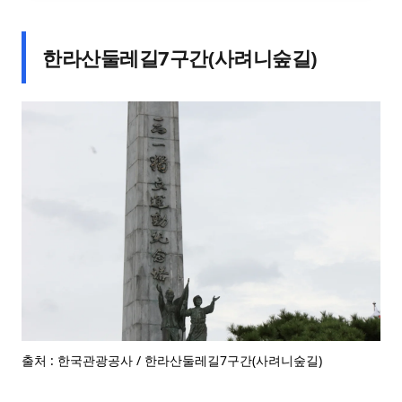
한라산둘레길7구간(사려니숲길)
출처 : 한국관광공사 / 한라산둘레길7구간(사려니숲길)