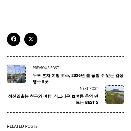
<span
PREVIOUS POST
class="nav-
우도 혼자 여행 코스, 2026년 봄 놓칠 수 없는 감성
subtitle
명소 5곳
screen-
NEXT POST
reader-
성산일출봉 친구와 여행, 싱그러운 초여름 추억 만
text">Page</span>
드는 BEST 5
RELATED POSTS