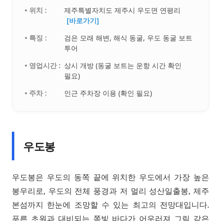
• 위치 :
제주특별자치도 제주시 우도면 연평리
[바로가기]
• 특징 :
검은 모래 해변, 해식 동굴, 우도 동굴 보트
투어
• 영업시간 :
상시 개방 (동굴 보트는 운항 시간 확인
필요)
• 주차 :
인근 주차장 이용 (확인 필요)
우도봉
우도봉은 우도의 동쪽 끝에 위치한 우도에서 가장 높은
봉우리로, 우도의 전체 풍경과 저 멀리 성산일출봉, 제주
본섬까지 한눈에 조망할 수 있는 최고의 전망대입니다.
푸른 초원과 대비되는 쪽빛 바다가 어우러져 그림 같은