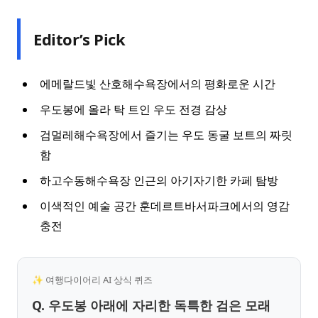
Editor’s Pick
에메랄드빛 산호해수욕장에서의 평화로운 시간
우도봉에 올라 탁 트인 우도 전경 감상
검멀레해수욕장에서 즐기는 우도 동굴 보트의 짜릿
함
하고수동해수욕장 인근의 아기자기한 카페 탐방
이색적인 예술 공간 훈데르트바서파크에서의 영감
충전
✨ 여행다이어리 AI 상식 퀴즈
Q. 우도봉 아래에 자리한 독특한 검은 모래