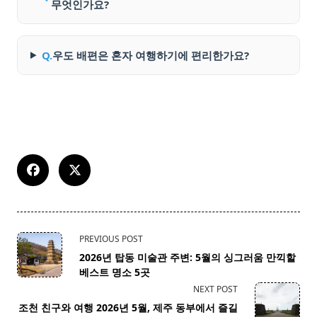
무엇인가요?
Q.
우도 배편은 혼자 여행하기에 편리한가요?
<span
PREVIOUS POST
class="nav-
2026년 탑동 미술관 주변: 5월의 싱그러움 만끽할
subtitle
베스트 명소 5곳
screen-
NEXT POST
reader-
조천 친구와 여행 2026년 5월, 제주 동부에서 즐길