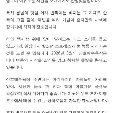
담그며 여유로운 시간을 보내기에도 안성맞춤입니다.
특히 봄날의 햇살 아래 반짝이는 바다는 그 자체로 한
폭의 그림 같아, 해변을 따라 거닐며 혼자만의 사색에
잠기기에 최적의 장소입니다.
하얀 백사장 위에 앉아 밀려오는 파도 소리를 듣고
있노라면, 일상에서 쌓였던 스트레스가 눈 녹듯 사라지는
것을 느낄 수 있습니다. 2026년 5월의 산호해수욕장은
이미 여름의 시작을 알리듯 맑고 청량한 물빛을 뽐내고
있습니다.
산호해수욕장 주변에는 아기자기한 카페들이 자리해
있어, 시원한 음료 한 잔과 함께 아름다운 풍경을
감상하며 잠시 쉬어가기 좋습니다. 이곳은 우도 혼자 여행
코스에서 빠질 수 없는, 평화로움이 가득한 휴식처입니다.
혼자 방문해도 전혀 어색하지 않은 고요함이 매력적이며,