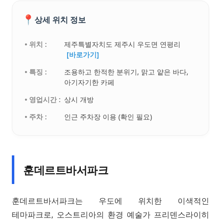
📍
상세 위치 정보
• 위치 :
제주특별자치도 제주시 우도면 연평리
[바로가기]
• 특징 :
조용하고 한적한 분위기, 맑고 얕은 바다,
아기자기한 카페
• 영업시간 :
상시 개방
• 주차 :
인근 주차장 이용 (확인 필요)
훈데르트바서파크
훈데르트바서파크는 우도에 위치한 이색적인
테마파크로, 오스트리아의 환경 예술가 프리덴스라이히