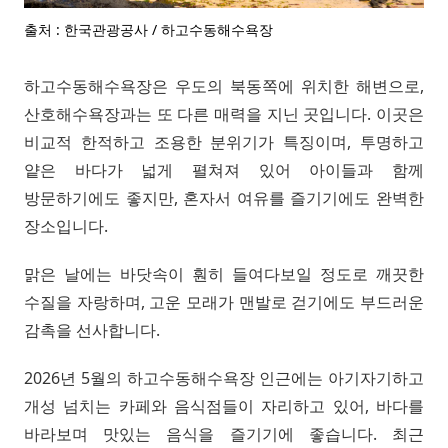
출처 : 한국관광공사 / 하고수동해수욕장
하고수동해수욕장은 우도의 북동쪽에 위치한 해변으로,
산호해수욕장과는 또 다른 매력을 지닌 곳입니다. 이곳은
비교적 한적하고 조용한 분위기가 특징이며, 투명하고
얕은 바다가 넓게 펼쳐져 있어 아이들과 함께
방문하기에도 좋지만, 혼자서 여유를 즐기기에도 완벽한
장소입니다.
맑은 날에는 바닷속이 훤히 들여다보일 정도로 깨끗한
수질을 자랑하며, 고운 모래가 맨발로 걷기에도 부드러운
감촉을 선사합니다.
2026년 5월의 하고수동해수욕장 인근에는 아기자기하고
개성 넘치는 카페와 음식점들이 자리하고 있어, 바다를
바라보며 맛있는 음식을 즐기기에 좋습니다. 최근