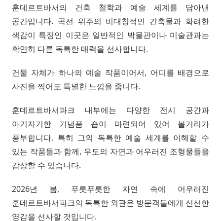
훈데르트바서의 건축 철학과 예술 세계를 담아낸
공간입니다. 곡선 위주의 비대칭적인 건축물과 화려한
색감이 특징인 이곳은 일반적인 박물관이나 미술관과는
확연히 다른 독특한 매력을 선사합니다.
건물 자체가 하나의 예술 작품이어서, 어디를 배경으로
사진을 찍어도 특별한 느낌을 줍니다.
훈데르트바서파크 내부에는 다양한 전시 공간과
아기자기한 기념품 숍이 마련되어 있어 볼거리가
풍부합니다. 특히 그의 독특한 예술 세계를 이해할 수
있는 작품들과 함께, 우도의 자연과 어우러진 조형물들을
감상할 수 있습니다.
2026년 봄, 푸릇푸릇한 자연 속에 어우러진
훈데르트바서파크의 독특한 외관은 방문객들에게 신선한
영감을 선사할 것입니다.