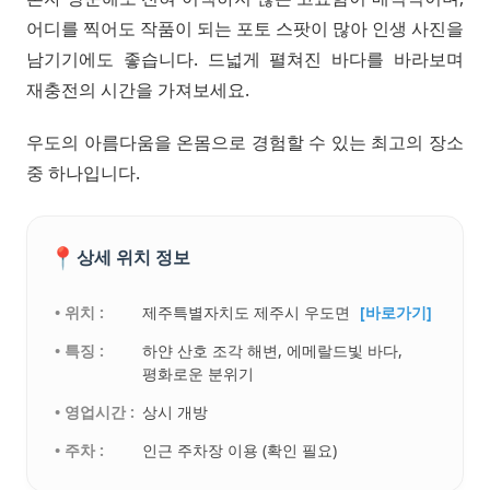
어디를 찍어도 작품이 되는 포토 스팟이 많아 인생 사진을
남기기에도 좋습니다. 드넓게 펼쳐진 바다를 바라보며
재충전의 시간을 가져보세요.
우도의 아름다움을 온몸으로 경험할 수 있는 최고의 장소
중 하나입니다.
📍
상세 위치 정보
• 위치 :
제주특별자치도 제주시 우도면
[바로가기]
• 특징 :
하얀 산호 조각 해변, 에메랄드빛 바다,
평화로운 분위기
• 영업시간 :
상시 개방
• 주차 :
인근 주차장 이용 (확인 필요)