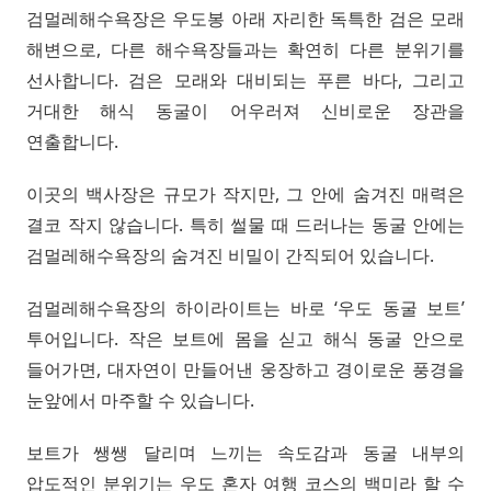
검멀레해수욕장은 우도봉 아래 자리한 독특한 검은 모래
해변으로, 다른 해수욕장들과는 확연히 다른 분위기를
선사합니다. 검은 모래와 대비되는 푸른 바다, 그리고
거대한 해식 동굴이 어우러져 신비로운 장관을
연출합니다.
이곳의 백사장은 규모가 작지만, 그 안에 숨겨진 매력은
결코 작지 않습니다. 특히 썰물 때 드러나는 동굴 안에는
검멀레해수욕장의 숨겨진 비밀이 간직되어 있습니다.
검멀레해수욕장의 하이라이트는 바로 ‘우도 동굴 보트’
투어입니다. 작은 보트에 몸을 싣고 해식 동굴 안으로
들어가면, 대자연이 만들어낸 웅장하고 경이로운 풍경을
눈앞에서 마주할 수 있습니다.
보트가 쌩쌩 달리며 느끼는 속도감과 동굴 내부의
압도적인 분위기는 우도 혼자 여행 코스의 백미라 할 수