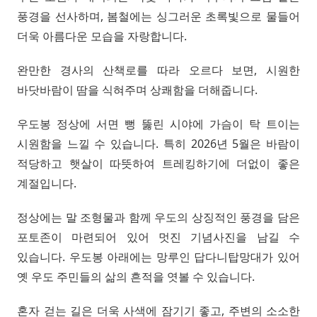
풍경을 선사하며, 봄철에는 싱그러운 초록빛으로 물들어
더욱 아름다운 모습을 자랑합니다.
완만한 경사의 산책로를 따라 오르다 보면, 시원한
바닷바람이 땀을 식혀주며 상쾌함을 더해줍니다.
우도봉 정상에 서면 뻥 뚫린 시야에 가슴이 탁 트이는
시원함을 느낄 수 있습니다. 특히 2026년 5월은 바람이
적당하고 햇살이 따뜻하여 트레킹하기에 더없이 좋은
계절입니다.
정상에는 말 조형물과 함께 우도의 상징적인 풍경을 담은
포토존이 마련되어 있어 멋진 기념사진을 남길 수
있습니다. 우도봉 아래에는 망루인 답다니탑망대가 있어
옛 우도 주민들의 삶의 흔적을 엿볼 수 있습니다.
혼자 걷는 길은 더욱 사색에 잠기기 좋고, 주변의 소소한