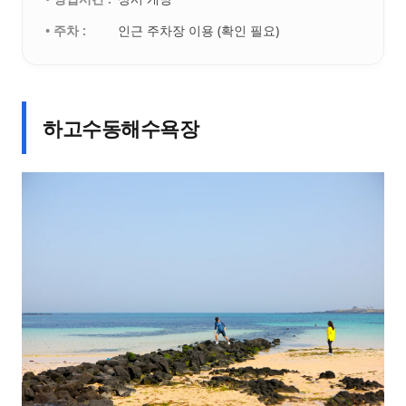
• 주차 :
인근 주차장 이용 (확인 필요)
하고수동해수욕장