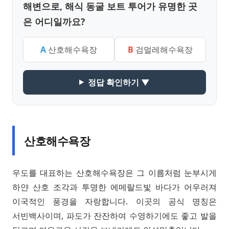
해변으로, 해식 동굴 보트 투어가 유명한 곳
은 어디일까요?
A
산호해수욕장
B
검멀레해수욕장
정답 확인하기 ▼
산호해수욕장
우도를 대표하는 산호해수욕장은 그 이름처럼 눈부시게
하얀 산호 조각과 투명한 에메랄드빛 바다가 어우러져
이국적인 풍경을 자랑합니다. 이곳의 공식 명칭은
서빈백사이며, 파도가 잔잔하여 수영하기에도 좋고 발을