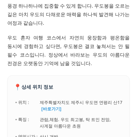
풍경 하나하나에 집중할 수 있게 합니다. 우도봉을 오르는
길은 마치 우도의 다채로운 매력을 하나씩 발견해 나가는
여정과 같습니다.
우도 혼자 여행 코스에서 자연의 웅장함과 평온함을
동시에 경험하고 싶다면, 우도봉은 결코 놓쳐서는 안 될
필수 코스입니다. 정상에서 바라보는 우도의 아름다운
전경은 오랫동안 기억에 남을 것입니다.
📍
상세 위치 정보
• 위치 :
제주특별자치도 제주시 우도면 연평리 산17
[바로가기]
• 특징 :
관람,체험. 우도 최고봉, 탁 트인 전망,
사계절 아름다운 초원
• 영업시간 :
상시 개방