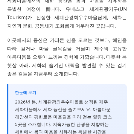
세화마을에서의 세화 등산은 몸과 마음을 치유하는
특별한 여정이 됩니다. 유네스코 세계관광기구(UN
Tourism)가 선정한 세계관광최우수마을답게, 세화는
자연과 문화, 공동체가 조화롭게 어우러진 곳입니다.
이곳에서의 등산은 가파른 산을 오르는 것보다, 해안을
따라 걷거나 마을 골목길을 거닐며 제주의 고유한
아름다움을 오롯이 느끼는 경험에 가깝습니다. 따뜻한 봄
햇살 아래, 세화의 숨겨진 매력을 발견할 수 있는 걷기
좋은 길들을 지금부터 소개합니다.
한눈에 보기
2026년 봄, 세계관광최우수마을로 선정된 제주
세화마을에서 세화 등산을 즐겨보세요. 아름다운
해안선과 평화로운 마을길을 따라 걷는 힐링 코스
5곳을 소개합니다. 지속가능한 관광을 지향하는
세화에서 몸과 마음을 치유하는 특별한 시간을