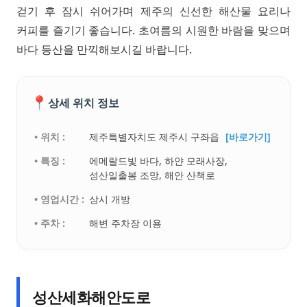
걷기 후 잠시 쉬어가며 제주의 신선한 해산물 요리나
커피를 즐기기 좋습니다. 초여름의 시원한 바람을 맞으며
바다 등산을 만끽해보시길 바랍니다.
📍
상세 위치 정보
• 위치 :
제주특별자치도 제주시 구좌읍
[바로가기]
• 특징 :
에메랄드빛 바다, 하얀 모래사장,
성산일출봉 조망, 해안 산책로
• 영업시간 :
상시 개방
• 주차 :
해변 주차장 이용
성산세화해안도로