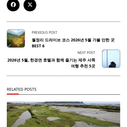
<span
PREVIOUS POST
class="nav-
월정리 드라이브 코스 2026년 5월 가볼 만한 곳
subtitle
BEST 6
screen-
NEXT POST
reader-
2026년 5월, 한경면 호텔과 함께 즐기는 제주 서쪽
text">Page</span>
여행 추천 5곳
RELATED POSTS