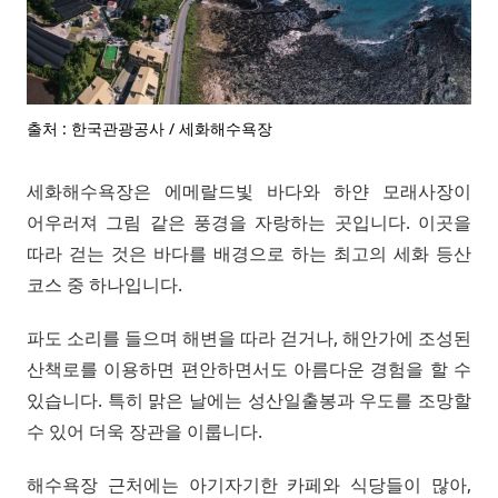
출처 : 한국관광공사 / 세화해수욕장
세화해수욕장은 에메랄드빛 바다와 하얀 모래사장이
어우러져 그림 같은 풍경을 자랑하는 곳입니다. 이곳을
따라 걷는 것은 바다를 배경으로 하는 최고의 세화 등산
코스 중 하나입니다.
파도 소리를 들으며 해변을 따라 걷거나, 해안가에 조성된
산책로를 이용하면 편안하면서도 아름다운 경험을 할 수
있습니다. 특히 맑은 날에는 성산일출봉과 우도를 조망할
수 있어 더욱 장관을 이룹니다.
해수욕장 근처에는 아기자기한 카페와 식당들이 많아,