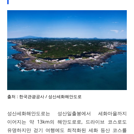
출처 : 한국관광공사 / 성산세화해안도로
성산세화해안도로는 성산일출봉에서 세화마을까지
이어지는 약 13km의 해안도로로, 드라이브 코스로도
유명하지만 걷기 여행에도 최적화된 세화 등산 코스를