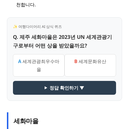
천합니다.
✨ 여행다이어리 AI 상식 퀴즈
Q. 제주 세화마을은 2023년 UN 세계관광기
구로부터 어떤 상을 받았을까요?
A
세계관광최우수마
B
세계문화유산
을
정답 확인하기 ▼
세화마을