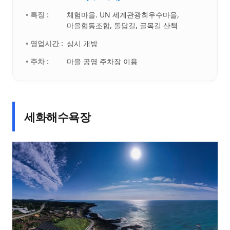
• 특징 :
체험마을. UN 세계관광최우수마을,
마을협동조합, 돌담길, 골목길 산책
• 영업시간 :
상시 개방
• 주차 :
마을 공영 주차장 이용
세화해수욕장