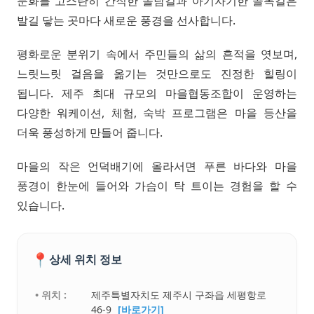
문화를 고스란히 간직한 돌담길과 아기자기한 골목길은
발길 닿는 곳마다 새로운 풍경을 선사합니다.
평화로운 분위기 속에서 주민들의 삶의 흔적을 엿보며,
느릿느릿 걸음을 옮기는 것만으로도 진정한 힐링이
됩니다. 제주 최대 규모의 마을협동조합이 운영하는
다양한 워케이션, 체험, 숙박 프로그램은 마을 등산을
더욱 풍성하게 만들어 줍니다.
마을의 작은 언덕배기에 올라서면 푸른 바다와 마을
풍경이 한눈에 들어와 가슴이 탁 트이는 경험을 할 수
있습니다.
📍
상세 위치 정보
• 위치 :
제주특별자치도 제주시 구좌읍 세평항로
46-9
[바로가기]