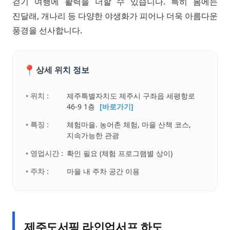
걷기 여행에 활력을 더할 수 있습니다. 특히 봄에는
진달래, 개나리 등 다양한 야생화가 피어나 더욱 아름다운
풍경을 선사합니다.
📍
상세 위치 정보
• 위치 :
제주특별자치도 제주시 구좌읍 세평항로
46-9 1층
[바로가기]
• 특징 :
체험마을. 농어촌 체험, 마을 산책 코스,
지속가능한 관광
• 영업시간 :
확인 필요 (체험 프로그램별 상이)
• 주차 :
마을 내 주차 공간 이용
제주도서핑 라인업서프 하도