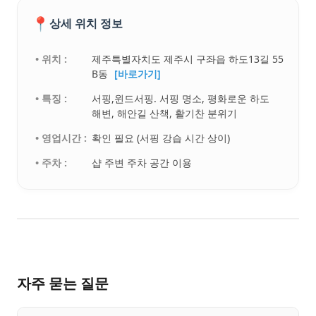
📍
상세 위치 정보
• 위치 :
제주특별자치도 제주시 구좌읍 하도13길 55
B동
[바로가기]
• 특징 :
서핑,윈드서핑. 서핑 명소, 평화로운 하도
해변, 해안길 산책, 활기찬 분위기
• 영업시간 :
확인 필요 (서핑 강습 시간 상이)
• 주차 :
샵 주변 주차 공간 이용
자주 묻는 질문