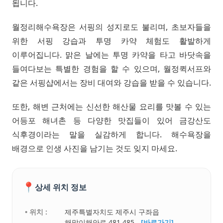
됩니다.
월정리해수욕장은 서핑의 성지로도 불리며, 초보자들을
위한 서핑 강습과 투명 카약 체험도 활발하게
이루어집니다. 맑은 날에는 투명 카약을 타고 바닷속을
들여다보는 특별한 경험을 할 수 있으며, 월정퀵서프와
같은 서핑샵에서는 장비 대여와 강습을 받을 수 있습니다.
또한, 해변 근처에는 신선한 해산물 요리를 맛볼 수 있는
어등포 해녀촌 등 다양한 맛집들이 있어 금강산도
식후경이라는 말을 실감하게 합니다. 해수욕장을
배경으로 인생 사진을 남기는 것도 잊지 마세요.
📍
상세 위치 정보
• 위치 :
제주특별자치도 제주시 구좌읍
해맞이해안로 481 485,
[바로가기]