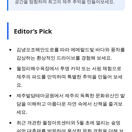
공간을 탐험하며 최고의 제주 추억을 만들어보세요.
Editor’s Pick
김녕오조해안도로를 따라 에메랄드빛 바다와 풍차를
감상하는 환상적인 드라이브를 경험해 보세요.
월정리해수욕장에서 투명 카약 또는 서핑 체험으로
제주의 파도를 만끽하며 특별한 추억을 만들어 보세
요.
제주밭담테마공원에서 제주의 독특한 문화유산인 밭
담을 이해하고 아름다운 자연 속에서 산책을 즐겨보
세요.
최근 개관한 월정아트센터와 5월 초에 열리는 숲멍
쉬멍 대축제를 방문하여 풍성한 문화 경험을 더해 보