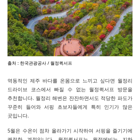
출처 : 한국관광공사 / 월정퀵서프
역동적인 제주 바다를 온몸으로 느끼고 싶다면 월정리
드라이브 코스에서 빠질 수 없는 월정퀵서프 방문을
추천합니다. 월정리 해변은 잔잔하면서도 적당한 파도가
꾸준히 들어와 서핑 초보자들에게 특히 인기가 많은
곳입니다.
5월은 수온이 점차 올라가기 시작하여 서핑을 즐기기에
쾌적한 계절입니다. 월정퀵서프는 월정에비뉴 지하