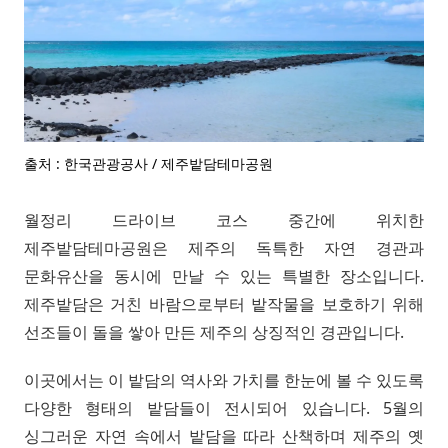
출처 : 한국관광공사 / 제주밭담테마공원
월정리 드라이브 코스 중간에 위치한
제주밭담테마공원은 제주의 독특한 자연 경관과
문화유산을 동시에 만날 수 있는 특별한 장소입니다.
제주밭담은 거친 바람으로부터 밭작물을 보호하기 위해
선조들이 돌을 쌓아 만든 제주의 상징적인 경관입니다.
이곳에서는 이 밭담의 역사와 가치를 한눈에 볼 수 있도록
다양한 형태의 밭담들이 전시되어 있습니다. 5월의
싱그러운 자연 속에서 밭담을 따라 산책하며 제주의 옛