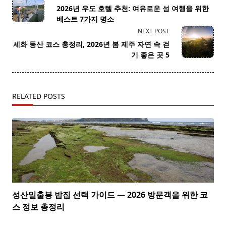
class="nav-
2026년 우도 호텔 추천: 여유로운 섬 여행을 위한
subtitle
베스트 7가지 명소
screen-
NEXT POST
reader-
세화 등산 코스 총정리, 2026년 봄 제주 자연 속 걷
text">Page</span>
기 좋은 곳 5
RELATED POSTS
성산일출봉 밥집 선택 가이드 — 2026 방문객을 위한 코
스 정보 총정리