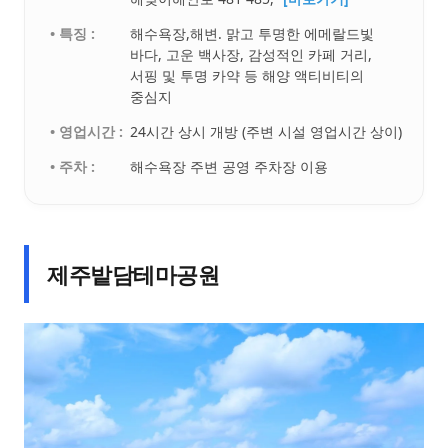
• 특징 :
해수욕장,해변. 맑고 투명한 에메랄드빛
바다, 고운 백사장, 감성적인 카페 거리,
서핑 및 투명 카약 등 해양 액티비티의
중심지
• 영업시간 :
24시간 상시 개방 (주변 시설 영업시간 상이)
• 주차 :
해수욕장 주변 공영 주차장 이용
제주밭담테마공원