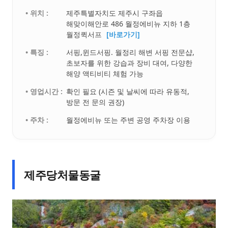
• 위치 :
제주특별자치도 제주시 구좌읍
해맞이해안로 486 월정에비뉴 지하 1층
월정퀵서프
[바로가기]
• 특징 :
서핑,윈드서핑. 월정리 해변 서핑 전문샵,
초보자를 위한 강습과 장비 대여, 다양한
해양 액티비티 체험 가능
• 영업시간 :
확인 필요 (시즌 및 날씨에 따라 유동적,
방문 전 문의 권장)
• 주차 :
월정에비뉴 또는 주변 공영 주차장 이용
제주당처물동굴