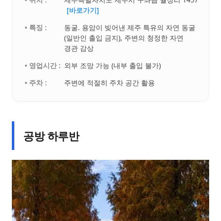
[바로가기]
• 특징 :
동굴. 용암이 빚어낸 제주 특유의 자연 동굴
(일반인 출입 금지), 주변의 청정한 자연
경관 감상
• 영업시간 :
외부 조망 가능 (내부 출입 불가)
• 주차 :
주변에 적절히 주차 공간 활용
공방 하루반