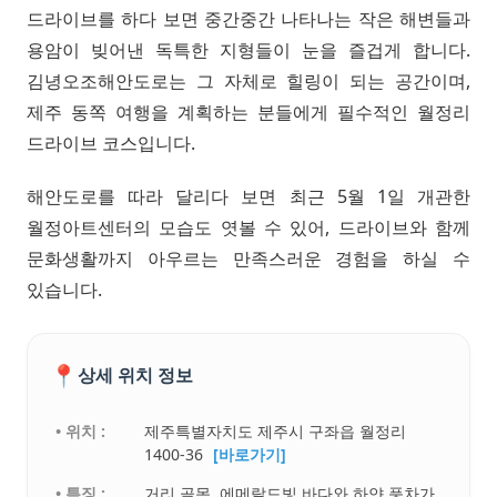
드라이브를 하다 보면 중간중간 나타나는 작은 해변들과
용암이 빚어낸 독특한 지형들이 눈을 즐겁게 합니다.
김녕오조해안도로는 그 자체로 힐링이 되는 공간이며,
제주 동쪽 여행을 계획하는 분들에게 필수적인 월정리
드라이브 코스입니다.
해안도로를 따라 달리다 보면 최근 5월 1일 개관한
월정아트센터의 모습도 엿볼 수 있어, 드라이브와 함께
문화생활까지 아우르는 만족스러운 경험을 하실 수
있습니다.
📍
상세 위치 정보
• 위치 :
제주특별자치도 제주시 구좌읍 월정리
1400-36
[바로가기]
• 특징 :
거리,골목. 에메랄드빛 바다와 하얀 풍차가