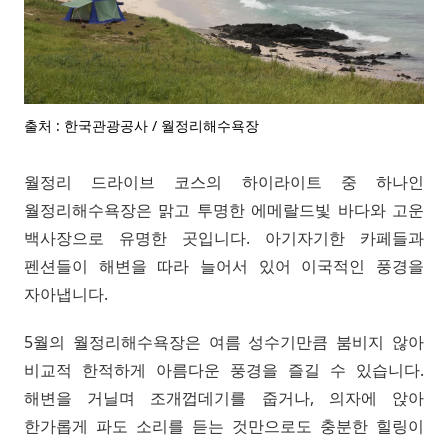
출처 : 한국관광공사 / 월정리해수욕장
월정리 드라이브 코스의 하이라이트 중 하나인
월정리해수욕장은 맑고 투명한 에메랄드빛 바다와 고운
백사장으로 유명한 곳입니다. 아기자기한 카페들과
펜션들이 해변을 따라 늘어서 있어 이국적인 풍경을
자아냅니다.
5월의 월정리해수욕장은 여름 성수기만큼 붐비지 않아
비교적 한적하게 아름다운 풍경을 즐길 수 있습니다.
해변을 거닐며 조개껍데기를 줍거나, 의자에 앉아
한가롭게 파도 소리를 듣는 것만으로도 충분한 힐링이