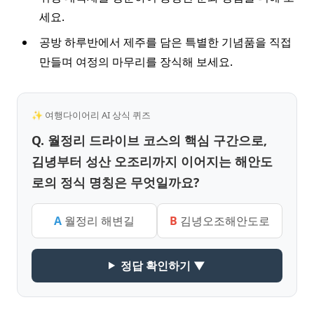
세요.
공방 하루반에서 제주를 담은 특별한 기념품을 직접
만들며 여정의 마무리를 장식해 보세요.
✨ 여행다이어리 AI 상식 퀴즈
Q. 월정리 드라이브 코스의 핵심 구간으로,
김녕부터 성산 오조리까지 이어지는 해안도
로의 정식 명칭은 무엇일까요?
A
월정리 해변길
B
김녕오조해안도로
정답 확인하기 ▼