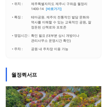
• 위치 :
제주특별자치도 제주시 구좌읍 월정리
1400-14
[바로가기]
• 특징 :
테마공원. 제주의 전통적인 밭담 문화와
역사를 이해할 수 있는 교육적인 공원, 잘
정돈된 산책로와 포토존
• 영업시간 :
확인 필요 (대부분 상시 개방이나
관리사무소 운영시간 확인)
• 주차 :
공원 내 주차장 이용 가능
월정퀵서프