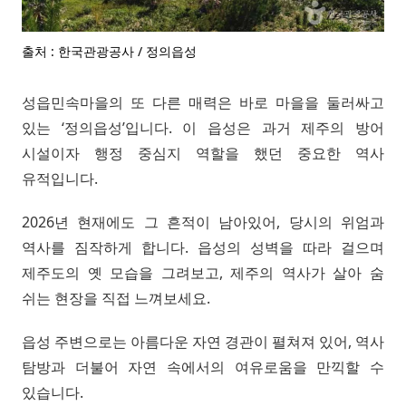
출처 : 한국관광공사 / 정의읍성
성읍민속마을의 또 다른 매력은 바로 마을을 둘러싸고
있는 ‘정의읍성’입니다. 이 읍성은 과거 제주의 방어
시설이자 행정 중심지 역할을 했던 중요한 역사
유적입니다.
2026년 현재에도 그 흔적이 남아있어, 당시의 위엄과
역사를 짐작하게 합니다. 읍성의 성벽을 따라 걸으며
제주도의 옛 모습을 그려보고, 제주의 역사가 살아 숨
쉬는 현장을 직접 느껴보세요.
읍성 주변으로는 아름다운 자연 경관이 펼쳐져 있어, 역사
탐방과 더불어 자연 속에서의 여유로움을 만끽할 수
있습니다.