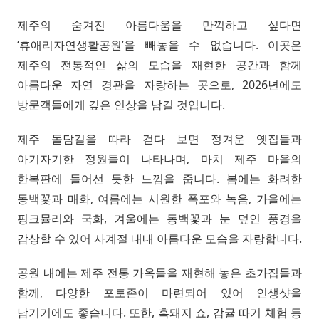
제주의 숨겨진 아름다움을 만끽하고 싶다면
‘휴애리자연생활공원’을 빼놓을 수 없습니다. 이곳은
제주의 전통적인 삶의 모습을 재현한 공간과 함께
아름다운 자연 경관을 자랑하는 곳으로, 2026년에도
방문객들에게 깊은 인상을 남길 것입니다.
제주 돌담길을 따라 걷다 보면 정겨운 옛집들과
아기자기한 정원들이 나타나며, 마치 제주 마을의
한복판에 들어선 듯한 느낌을 줍니다. 봄에는 화려한
동백꽃과 매화, 여름에는 시원한 폭포와 녹음, 가을에는
핑크뮬리와 국화, 겨울에는 동백꽃과 눈 덮인 풍경을
감상할 수 있어 사계절 내내 아름다운 모습을 자랑합니다.
공원 내에는 제주 전통 가옥들을 재현해 놓은 초가집들과
함께, 다양한 포토존이 마련되어 있어 인생샷을
남기기에도 좋습니다. 또한, 흑돼지 쇼, 감귤 따기 체험 등