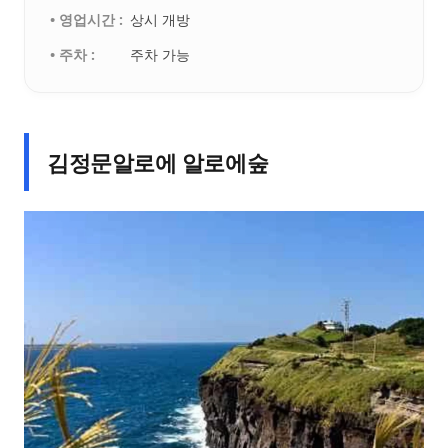
• 영업시간 :
상시 개방
• 주차 :
주차 가능
김정문알로에 알로에숲