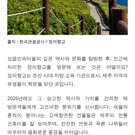
출처 : 한국관광공사 / 정의향교
성읍민속마을의 깊은 역사와 문화를 탐방한 후, 인근에
자리한 정의향교를 방문해 보는 것은 어떨까요?
정의향교는 조선 시대 지방 교육 기관으로서, 제주 지역의
유생들이 학문을 닦던 곳입니다.
2026년에도 그 숭고한 역사적 가치를 간직한 채
방문객들에게 고즈넉한 분위기를 선사합니다. 세월의
흔적이 묻어나는 고색창연한 건물들은 제주의 전통
건축미를 잘 보여주며, 잔잔한 연못과 푸른 나무들이
어우러져 평화로운 풍경을 자아냅니다.