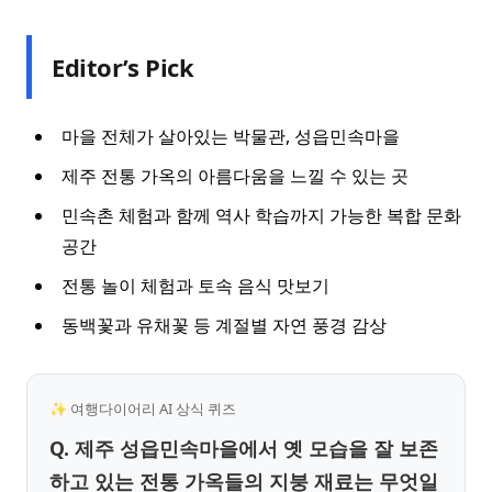
Editor’s Pick
마을 전체가 살아있는 박물관, 성읍민속마을
제주 전통 가옥의 아름다움을 느낄 수 있는 곳
민속촌 체험과 함께 역사 학습까지 가능한 복합 문화
공간
전통 놀이 체험과 토속 음식 맛보기
동백꽃과 유채꽃 등 계절별 자연 풍경 감상
✨ 여행다이어리 AI 상식 퀴즈
Q. 제주 성읍민속마을에서 옛 모습을 잘 보존
하고 있는 전통 가옥들의 지붕 재료는 무엇일