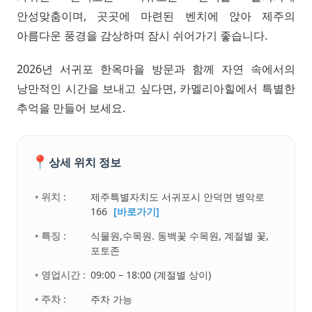
안성맞춤이며, 곳곳에 마련된 벤치에 앉아 제주의
아름다운 풍경을 감상하며 잠시 쉬어가기 좋습니다.
2026년 서귀포 한옥마을 방문과 함께 자연 속에서의
낭만적인 시간을 보내고 싶다면, 카멜리아힐에서 특별한
추억을 만들어 보세요.
📍
상세 위치 정보
• 위치 :
제주특별자치도 서귀포시 안덕면 병악로
166
[바로가기]
• 특징 :
식물원,수목원. 동백꽃 수목원, 계절별 꽃,
포토존
• 영업시간 :
09:00 – 18:00 (계절별 상이)
• 주차 :
주차 가능