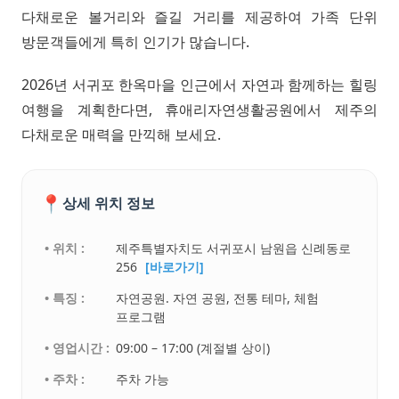
다채로운 볼거리와 즐길 거리를 제공하여 가족 단위
방문객들에게 특히 인기가 많습니다.
2026년 서귀포 한옥마을 인근에서 자연과 함께하는 힐링
여행을 계획한다면, 휴애리자연생활공원에서 제주의
다채로운 매력을 만끽해 보세요.
📍
상세 위치 정보
• 위치 :
제주특별자치도 서귀포시 남원읍 신례동로
256
[바로가기]
• 특징 :
자연공원. 자연 공원, 전통 테마, 체험
프로그램
• 영업시간 :
09:00 – 17:00 (계절별 상이)
• 주차 :
주차 가능