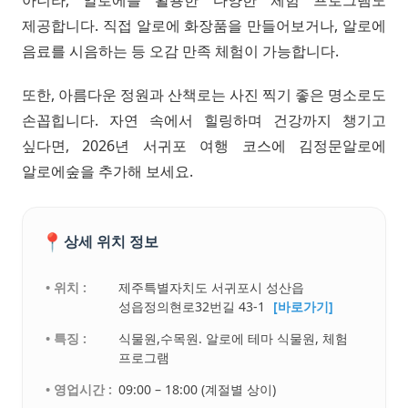
제공합니다. 직접 알로에 화장품을 만들어보거나, 알로에
음료를 시음하는 등 오감 만족 체험이 가능합니다.
또한, 아름다운 정원과 산책로는 사진 찍기 좋은 명소로도
손꼽힙니다. 자연 속에서 힐링하며 건강까지 챙기고
싶다면, 2026년 서귀포 여행 코스에 김정문알로에
알로에숲을 추가해 보세요.
📍
상세 위치 정보
• 위치 :
제주특별자치도 서귀포시 성산읍
성읍정의현로32번길 43-1
[바로가기]
• 특징 :
식물원,수목원. 알로에 테마 식물원, 체험
프로그램
• 영업시간 :
09:00 – 18:00 (계절별 상이)