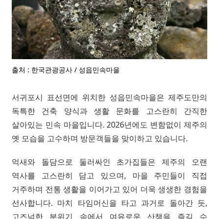
출처 : 한국관광공사 / 성읍민속마을
서귀포시 표선면에 위치한 성읍민속마을은 제주도만의
독특한 건축 양식과 생활 문화를 고스란히 간직한
살아있는 민속 마을입니다. 2026년에도 변함없이 제주의
옛 모습을 고수하며 방문객들을 맞이하고 있습니다.
억새와 돌담으로 둘러싸인 초가집들은 제주의 오랜
역사를 고스란히 담고 있으며, 마을 주민들이 직접
거주하며 전통 생활을 이어가고 있어 더욱 생생한 경험을
선사합니다. 마치 타임머신을 타고 과거로 돌아간 듯,
고즈넉한 분위기 속에서 여유로운 산책을 즐길 수