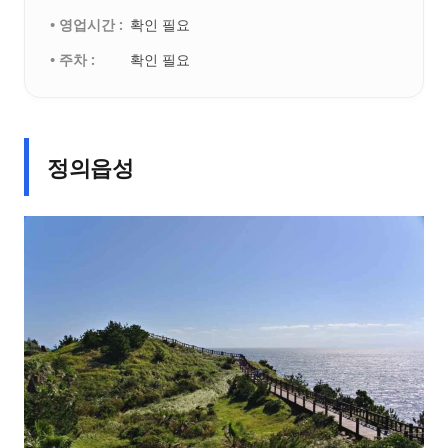
• 영업시간 :
확인 필요
• 주차 :
확인 필요
정의읍성