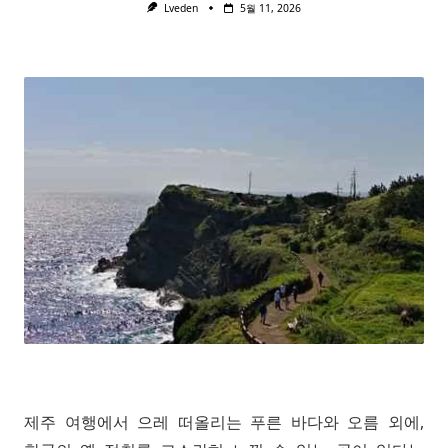
Lveden
5월 11, 2026
제주 여행에서 으레 떠올리는 푸른 바다와 오름 외에,