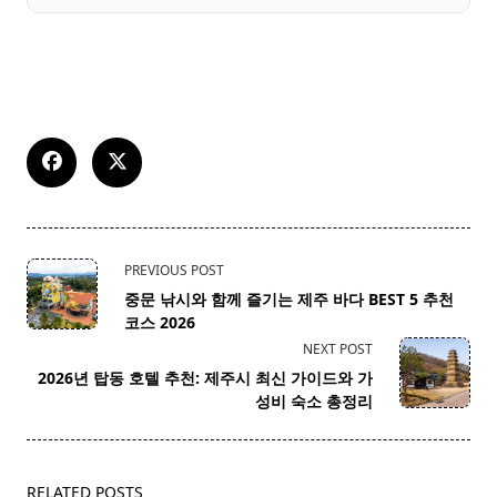
<span
PREVIOUS POST
class="nav-
중문 낚시와 함께 즐기는 제주 바다 BEST 5 추천
subtitle
코스 2026
screen-
NEXT POST
reader-
2026년 탑동 호텔 추천: 제주시 최신 가이드와 가
text">Page</span>
성비 숙소 총정리
RELATED POSTS