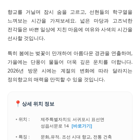
향교를 거닐며 잠시 숨을 고르고, 선현들의 학구열을
느껴보는 시간을 가져보세요. 넓은 마당과 고즈넉한
전각들은 바쁜 일상에 지친 마음에 여유와 사색의 시간을
선사할 것입니다.
특히 봄에는 벚꽃이 만개하여 아름다운 경관을 연출하며,
가을에는 단풍이 물들어 더욱 깊은 운치를 더합니다.
2026년 방문 시에는 계절의 변화에 따라 달라지는
정의향교의 매력을 만끽할 수 있을 것입니다.
📍
상세 위치 정보
• 위치 :
제주특별자치도 서귀포시 표선면
성읍서문로 14
[바로가기]
• 특징 :
문화,유적. 조선 시대 향교, 전통 건축