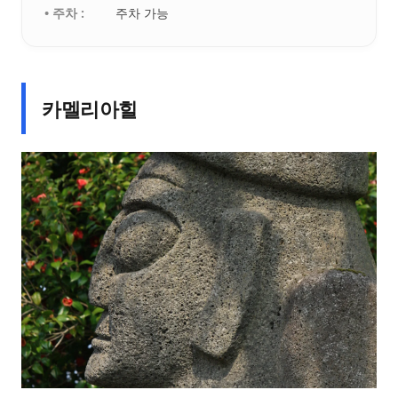
• 주차 :
주차 가능
카멜리아힐