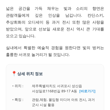
넓은 공간을 가득 채우는 빛과 소리의 향연은
관람객들에게 깊은 인상을 남깁니다. 칸딘스키,
추상회화의 오디세이 등 과거 전시 또한 많은 사랑을
받았으며, 앞으로 선보일 새로운 전시 역시 큰 기대를
모으고 있습니다.
실내에서 특별한 예술적 경험을 원한다면 빛의 벙커는
훌륭한 서귀포 놀거리가 될 것입니다.
📍
상세 위치 정보
• 위치 :
제주특별자치도 서귀포시 성산읍
서성일로1168번길 89-17 A동
[바로가기]
• 특징 :
관람,체험. 몰입형 미디어 아트 전시, 과거
군사 시설 활용