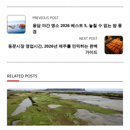
<span
PREVIOUS POST
class="nav-
용담 야간 명소 2026 베스트 5, 놓칠 수 없는 밤 풍
subtitle
경
screen-
NEXT POST
reader-
동문시장 영업시간, 2026년 제주를 만끽하는 완벽
text">Page</span>
가이드
RELATED POSTS