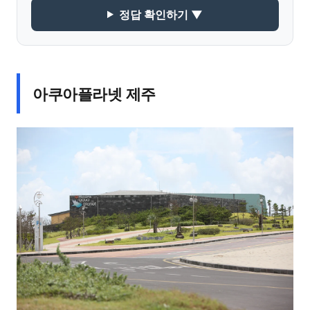
정답 확인하기 ▼
아쿠아플라넷 제주