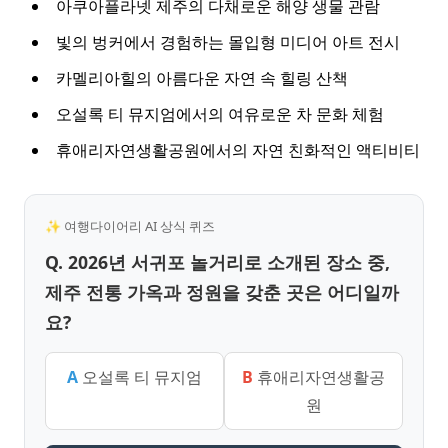
아쿠아플라넷 제주의 다채로운 해양 생물 관람
빛의 벙커에서 경험하는 몰입형 미디어 아트 전시
카멜리아힐의 아름다운 자연 속 힐링 산책
오설록 티 뮤지엄에서의 여유로운 차 문화 체험
휴애리자연생활공원에서의 자연 친화적인 액티비티
✨ 여행다이어리 AI 상식 퀴즈
Q. 2026년 서귀포 놀거리로 소개된 장소 중,
제주 전통 가옥과 정원을 갖춘 곳은 어디일까
요?
A
오설록 티 뮤지엄
B
휴애리자연생활공
원