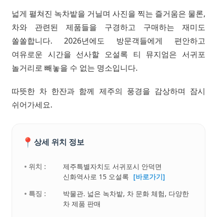
넓게 펼쳐진 녹차밭을 거닐며 사진을 찍는 즐거움은 물론,
차와 관련된 제품들을 구경하고 구매하는 재미도
쏠쏠합니다. 2026년에도 방문객들에게 편안하고
여유로운 시간을 선사할 오설록 티 뮤지엄은 서귀포
놀거리로 빼놓을 수 없는 명소입니다.
따뜻한 차 한잔과 함께 제주의 풍경을 감상하며 잠시
쉬어가세요.
📍
상세 위치 정보
• 위치 :
제주특별자치도 서귀포시 안덕면
신화역사로 15 오설록
[바로가기]
• 특징 :
박물관. 넓은 녹차밭, 차 문화 체험, 다양한
차 제품 판매