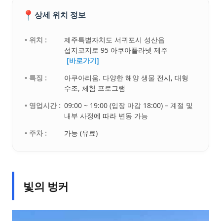
📍
상세 위치 정보
• 위치 :
제주특별자치도 서귀포시 성산읍
섭지코지로 95 아쿠아플라넷 제주
[바로가기]
• 특징 :
아쿠아리움. 다양한 해양 생물 전시, 대형
수조, 체험 프로그램
• 영업시간 :
09:00 ~ 19:00 (입장 마감 18:00) – 계절 및
내부 사정에 따라 변동 가능
• 주차 :
가능 (유료)
빛의 벙커