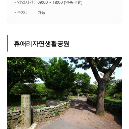
• 영업시간 :
09:00 ~ 18:00 (연중무휴)
• 주차 :
가능
휴애리자연생활공원