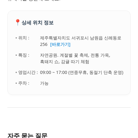
📍
상세 위치 정보
• 위치 :
제주특별자치도 서귀포시 남원읍 신례동로
256
[바로가기]
• 특징 :
자연공원. 계절별 꽃 축제, 전통 가옥,
흑돼지 쇼, 감귤 따기 체험
• 영업시간 :
09:00 ~ 17:00 (연중무휴, 동절기 단축 운영)
• 주차 :
가능
자주 묻는 질문