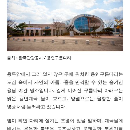
출처 : 한국관광공사 / 용연구름다리
용두암에서 그리 멀지 않은 곳에 위치한 용연구름다리는
도심 속에서 자연의 아름다움을 만끽할 수 있는 숨겨진
용담 야간 명소입니다. 길게 이어진 구름다리 아래로는
맑은 용연계곡 물이 흐르고, 양옆으로는 울창한 숲이
병풍처럼 둘러싸고 있습니다.
밤이 되면 다리에 설치된 조명이 빛을 발하며, 계곡물에
비치는 은은한 불빛은 고즈넉하고 로맨틱한 분위기를