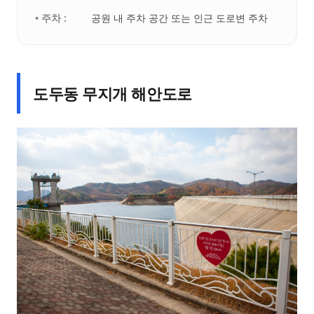
• 주차 :
공원 내 주차 공간 또는 인근 도로변 주차
도두동 무지개 해안도로