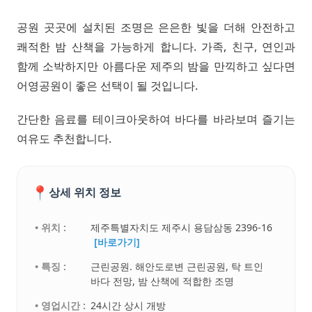
공원 곳곳에 설치된 조명은 은은한 빛을 더해 안전하고
쾌적한 밤 산책을 가능하게 합니다. 가족, 친구, 연인과
함께 소박하지만 아름다운 제주의 밤을 만끽하고 싶다면
어영공원이 좋은 선택이 될 것입니다.
간단한 음료를 테이크아웃하여 바다를 바라보며 즐기는
여유도 추천합니다.
📍
상세 위치 정보
• 위치 :
제주특별자치도 제주시 용담삼동 2396-16
[바로가기]
• 특징 :
근린공원. 해안도로변 근린공원, 탁 트인
바다 전망, 밤 산책에 적합한 조명
• 영업시간 :
24시간 상시 개방