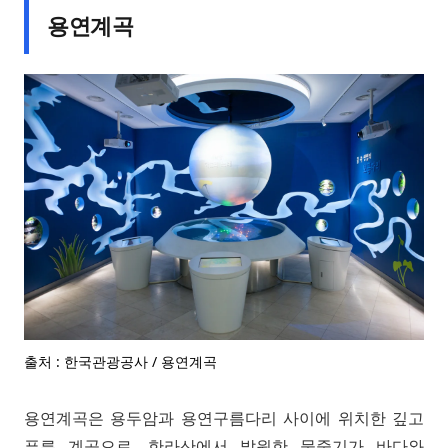
용연계곡
출처 : 한국관광공사 / 용연계곡
용연계곡은 용두암과 용연구름다리 사이에 위치한 깊고
푸른 계곡으로, 한라산에서 발원한 물줄기가 바다와