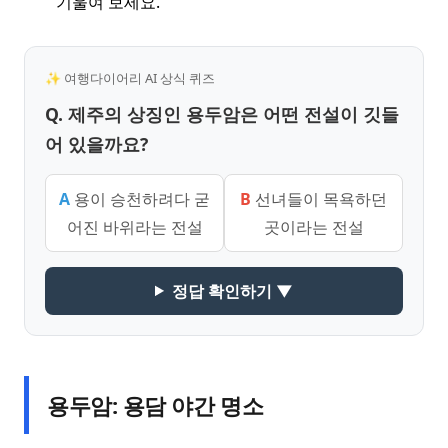
기울여 보세요.
✨ 여행다이어리 AI 상식 퀴즈
Q. 제주의 상징인 용두암은 어떤 전설이 깃들
어 있을까요?
A
용이 승천하려다 굳
B
선녀들이 목욕하던
어진 바위라는 전설
곳이라는 전설
정답 확인하기 ▼
용두암: 용담 야간 명소