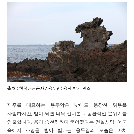
출처 : 한국관광공사 / 용두암: 용담 야간 명소
제주를 대표하는 용두암은 낮에도 웅장한 위용을
자랑하지만, 밤이 되면 더욱 신비롭고 몽환적인 분위기를
연출합니다. 용이 승천하려다 굳어졌다는 전설처럼, 어둠
속에서 조명을 받아 빛나는 용두암의 모습은 마치