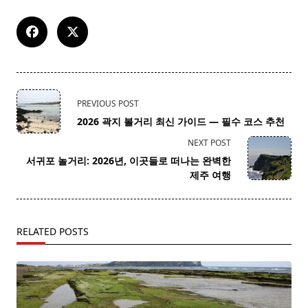
<span
PREVIOUS POST
class="nav-
2026 곽지 볼거리 최신 가이드 — 필수 코스 추천
subtitle
NEXT POST
screen-
서귀포 놀거리: 2026년, 이곳들로 떠나는 완벽한
reader-
제주 여행
text">Page</span>
RELATED POSTS