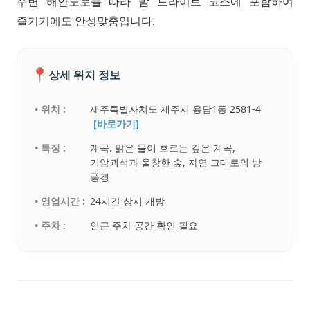
주변 해안도로를 따라 밤 드라이브 코스에 포함하여
즐기기에도 안성맞춤입니다.
📍
상세 위치 정보
• 위치 :
제주특별자치도 제주시 용담1동 2581-4
[바로가기]
• 특징 :
계곡. 맑은 물이 흐르는 깊은 계곡,
기암괴석과 울창한 숲, 자연 그대로의 밤
풍경
• 영업시간 :
24시간 상시 개방
• 주차 :
인근 주차 공간 확인 필요