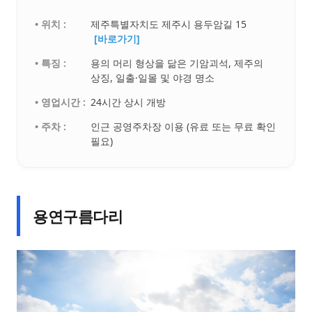
• 위치 :
제주특별자치도 제주시 용두암길 15
[바로가기]
• 특징 :
용의 머리 형상을 닮은 기암괴석, 제주의
상징, 일출·일몰 및 야경 명소
• 영업시간 :
24시간 상시 개방
• 주차 :
인근 공영주차장 이용 (유료 또는 무료 확인
필요)
용연구름다리