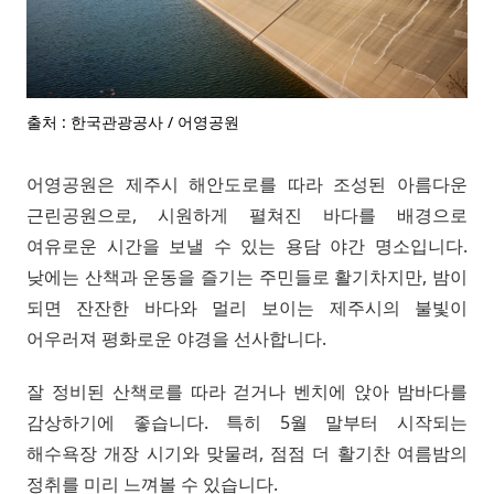
출처 : 한국관광공사 / 어영공원
어영공원은 제주시 해안도로를 따라 조성된 아름다운
근린공원으로, 시원하게 펼쳐진 바다를 배경으로
여유로운 시간을 보낼 수 있는 용담 야간 명소입니다.
낮에는 산책과 운동을 즐기는 주민들로 활기차지만, 밤이
되면 잔잔한 바다와 멀리 보이는 제주시의 불빛이
어우러져 평화로운 야경을 선사합니다.
잘 정비된 산책로를 따라 걷거나 벤치에 앉아 밤바다를
감상하기에 좋습니다. 특히 5월 말부터 시작되는
해수욕장 개장 시기와 맞물려, 점점 더 활기찬 여름밤의
정취를 미리 느껴볼 수 있습니다.