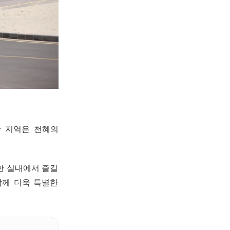
산 지역은 천혜의
원한 실내에서 즐길
함께 더욱 특별한