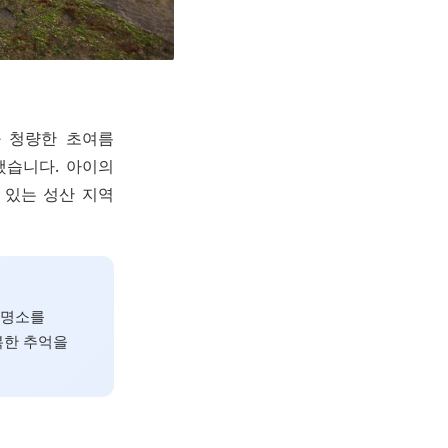
과 청량한 초여름
했습니다. 아이의
 있는 성산 지역
 명소를
복한 추억을