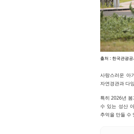
출처 : 한국관광공
사랑스러운 아기
자연경관과 다양
특히 2026년 
수 있는 성산 
추억을 만들 수