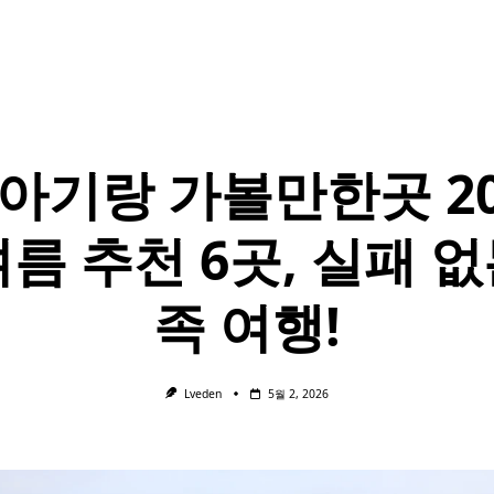
아기랑 가볼만한곳 20
여름 추천 6곳, 실패 없
족 여행!
Lveden
5월 2, 2026