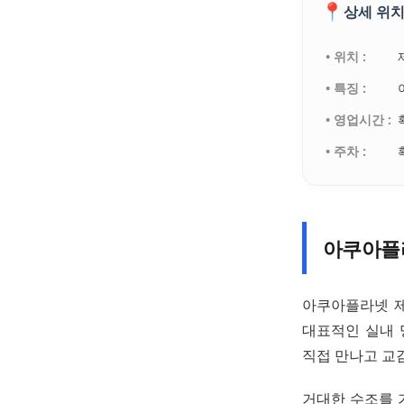
📍
상세 위치
• 위치 :
• 특징 :
• 영업시간 :
• 주차 :
아쿠아플
아쿠아플라넷 제
대표적인 실내 
직접 만나고 교
거대한 수조를 