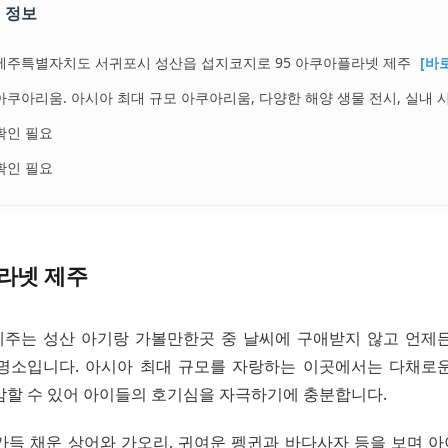
 정보
제주특별자치도 서귀포시 성산읍 섭지코지로 95 아쿠아플라넷 제주
[바
아쿠아리움. 아시아 최대 규모 아쿠아리움, 다양한 해양 생물 전시, 실내 
확인 필요
확인 필요
라넷 제주
주는 성산 아기랑 가볼만한곳 중 날씨에 구애받지 않고 언제
명소입니다. 아시아 최대 규모를 자랑하는 이곳에서는 다채로
감할 수 있어 아이들의 호기심을 자극하기에 충분합니다.
가득 채운 상어와 가오리, 귀여운 펭귄과 바다사자 등을 보며 