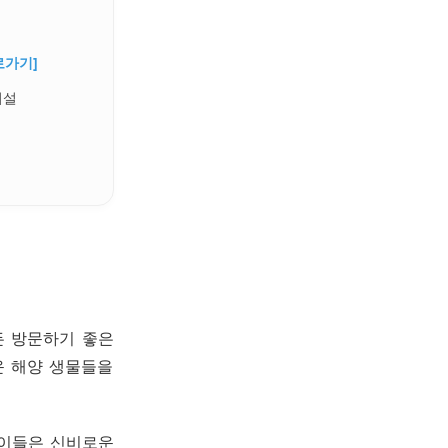
로가기]
시설
든 방문하기 좋은
운 해양 생물들을
아이들은 신비로운