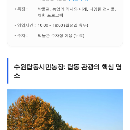
• 특징 :
박물관. 농업의 역사와 미래, 다양한 전시물,
체험 프로그램
• 영업시간 :
10:00 – 18:00 (월요일 휴무)
• 주차 :
박물관 주차장 이용 (무료)
수원탑동시민농장: 탑동 관광의 핵심 명
소