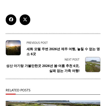
<span
PREVIOUS POST
class="nav-
세화 모텔 주변 2026년 제주 여행, 놓칠 수 없는 명
subtitle
소 6곳
screen-
NEXT POST
reader-
성산 아기랑 가볼만한곳 2026년 봄·여름 추천 6곳,
text">Page</span>
실패 없는 가족 여행!
RELATED POSTS