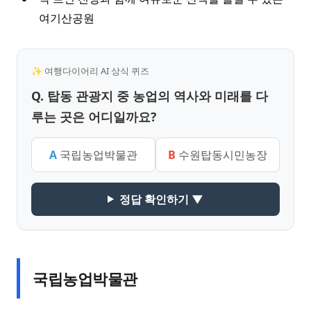
여기산공원
✨ 여행다이어리 AI 상식 퀴즈
Q. 탑동 관광지 중 농업의 역사와 미래를 다
루는 곳은 어디일까요?
A
국립농업박물관
B
수원탑동시민농장
정답 확인하기 ▼
국립농업박물관