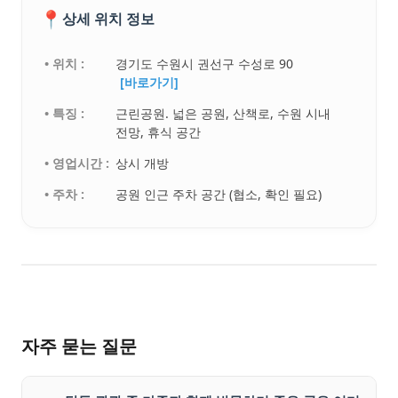
📍
상세 위치 정보
• 위치 :
경기도 수원시 권선구 수성로 90
[바로가기]
• 특징 :
근린공원. 넓은 공원, 산책로, 수원 시내
전망, 휴식 공간
• 영업시간 :
상시 개방
• 주차 :
공원 인근 주차 공간 (협소, 확인 필요)
자주 묻는 질문