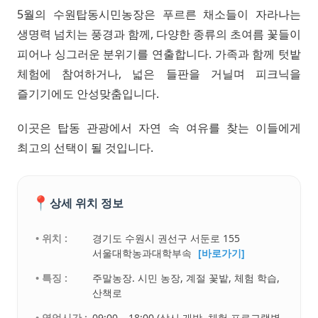
5월의 수원탑동시민농장은 푸르른 채소들이 자라나는
생명력 넘치는 풍경과 함께, 다양한 종류의 초여름 꽃들이
피어나 싱그러운 분위기를 연출합니다. 가족과 함께 텃밭
체험에 참여하거나, 넓은 들판을 거닐며 피크닉을
즐기기에도 안성맞춤입니다.
이곳은 탑동 관광에서 자연 속 여유를 찾는 이들에게
최고의 선택이 될 것입니다.
📍
상세 위치 정보
• 위치 :
경기도 수원시 권선구 서둔로 155
서울대학농과대학부속
[바로가기]
• 특징 :
주말농장. 시민 농장, 계절 꽃밭, 체험 학습,
산책로
• 영업시간 :
09:00 – 18:00 (상시 개방, 체험 프로그램별