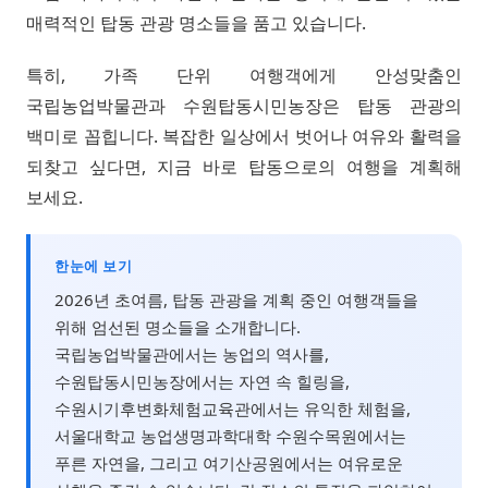
매력적인 탑동 관광 명소들을 품고 있습니다.
특히, 가족 단위 여행객에게 안성맞춤인
국립농업박물관과 수원탑동시민농장은 탑동 관광의
백미로 꼽힙니다. 복잡한 일상에서 벗어나 여유와 활력을
되찾고 싶다면, 지금 바로 탑동으로의 여행을 계획해
보세요.
한눈에 보기
2026년 초여름, 탑동 관광을 계획 중인 여행객들을
위해 엄선된 명소들을 소개합니다.
국립농업박물관에서는 농업의 역사를,
수원탑동시민농장에서는 자연 속 힐링을,
수원시기후변화체험교육관에서는 유익한 체험을,
서울대학교 농업생명과학대학 수원수목원에서는
푸른 자연을, 그리고 여기산공원에서는 여유로운