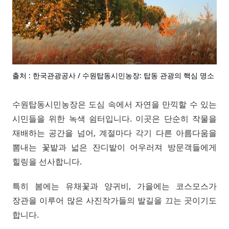
출처 : 한국관광공사 / 수원탑동시민농장: 탑동 관광의 핵심 명소
수원탑동시민농장은 도심 속에서 자연을 만끽할 수 있는
시민들을 위한 녹색 쉼터입니다. 이곳은 단순히 작물을
재배하는 공간을 넘어, 계절마다 각기 다른 아름다움을
뽐내는 꽃밭과 넓은 잔디밭이 어우러져 방문객들에게
힐링을 선사합니다.
특히 봄에는 유채꽃과 양귀비, 가을에는 코스모스가
장관을 이루어 많은 사진작가들의 발길을 끄는 곳이기도
합니다.