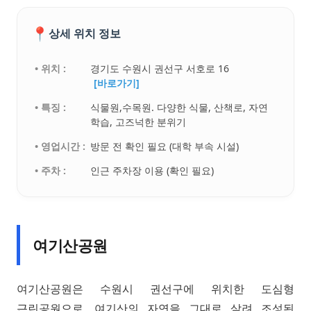
📍
상세 위치 정보
• 위치 :
경기도 수원시 권선구 서호로 16
[바로가기]
• 특징 :
식물원,수목원. 다양한 식물, 산책로, 자연
학습, 고즈넉한 분위기
• 영업시간 :
방문 전 확인 필요 (대학 부속 시설)
• 주차 :
인근 주차장 이용 (확인 필요)
여기산공원
여기산공원은 수원시 권선구에 위치한 도심형
근린공원으로, 여기산의 자연을 그대로 살려 조성된