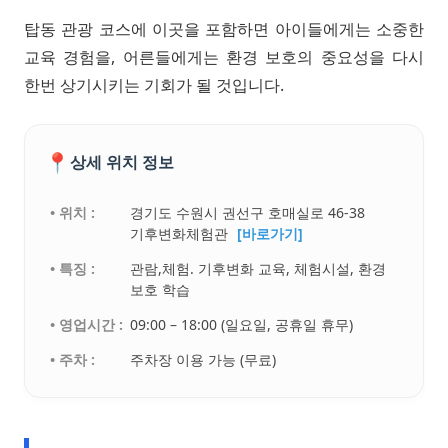
탑동 관광 코스에 이곳을 포함하면 아이들에게는 소중한
교육 경험을, 어른들에게는 환경 보호의 중요성을 다시
한번 상기시키는 기회가 될 것입니다.
📍
상세 위치 정보
• 위치 :
경기도 수원시 권선구 호매실로 46-38
기후변화체험관
[바로가기]
• 특징 :
관람,체험. 기후변화 교육, 체험시설, 환경
보호 학습
• 영업시간 :
09:00 – 18:00 (일요일, 공휴일 휴무)
• 주차 :
주차장 이용 가능 (무료)