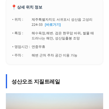
📍
상세 위치 정보
• 위치 :
제주특별자치도 서귀포시 성산읍 고성리
224-33
[바로가기]
• 특징 :
해수욕장,해변. 검은 현무암 바위, 썰물 때
드러나는 해안, 성산일출봉 조망
• 영업시간 :
연중무휴
• 주차 :
해변 근처 주차 공간 이용 가능
성산오조 지질트레일