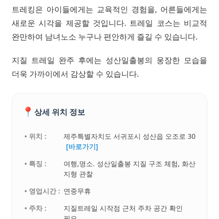
트레킹은 아이들에게는 교육적인 경험을, 어른들에게는
새로운 시각을 제공할 것입니다. 트레일 코스는 비교적
완만하여 남녀노소 누구나 편안하게 즐길 수 있습니다.
지질 트레일 완주 후에는 성산일출봉의 웅장한 모습을
더욱 가까이에서 감상할 수 있습니다.
📍
상세 위치 정보
• 위치 :
제주특별자치도 서귀포시 성산읍 오조로 30
[바로가기]
• 특징 :
여행,명소. 성산일출봉 지질 구조 체험, 화산
지형 관찰
• 영업시간 :
연중무휴
• 주차 :
지질트레일 시작점 근처 주차 공간 확인
필요