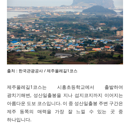
출처 : 한국관광공사 / 제주올레길1코스
제주올레길1코스는 시흥초등학교에서 출발하여
광치기해변, 성산일출봉을 지나 섭지코지까지 이어지는
아름다운 도보 코스입니다. 이 중 성산일출봉 주변 구간은
제주 동쪽의 매력을 가장 잘 느낄 수 있는 곳 중
하나입니다.