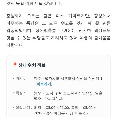
잊지 못할 경험이 될 것입니다.
정상까지 오르는 길은 다소 가파르지만, 정상에서
마주하는 풍경은 그 모든 수고를 잊게 해 줄 만큼
감동적입니다. 성산일출봉 주변에는 신선한 해산물을
맛볼 수 있는 식당들도 자리하고 있어 여행의 즐거움을
더합니다.
📍
상세 위치 정보
• 위치 :
제주특별자치도 서귀포시 성산읍 성산리 1
[바로가기]
• 특징 :
봉우리,고지. 유네스코 세계자연유산, 일출
명소, 수성 화산체
• 영업시간 :
하절기 05:00 ~ 21:00, 동절기 05:00 ~
20:00 (입장 마감은 폐장 30분 전)