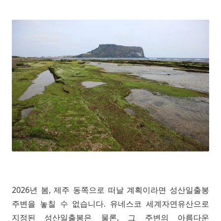
2026년 봄, 제주 동쪽으로 떠날 계획이라면 성산일출봉
주변을 놓칠 수 없습니다. 유네스코 세계자연유산으로
지정된 성산일출봉은 물론, 그 주변의 아름다운