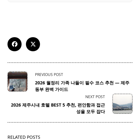
<span
PREVIOUS POST
class="nav-
2026 월정리 가족 나들이 필수 코스 추천 — 제주
subtitle
동부 완벽 가이드
screen-
NEXT POST
reader-
2026 제주시내 호텔 BEST 5 추천, 편안함과 접근
text">Page</span>
성을 모두 잡다
RELATED POSTS