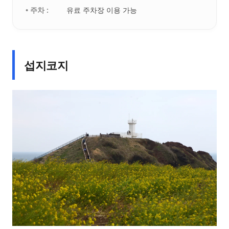
• 주차 :
유료 주차장 이용 가능
섭지코지