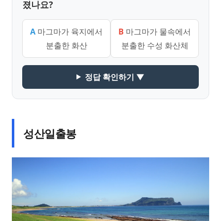
졌나요?
A
마그마가 육지에서
B
마그마가 물속에서
분출한 화산
분출한 수성 화산체
정답 확인하기 ▼
성산일출봉