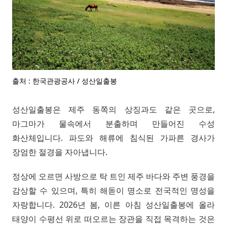
출처 : 한국관광공사 / 성산일출봉
성산일출봉은 제주 동쪽의 상징과도 같은 곳으로,
마그마가 물속에서 분출하며 만들어진 수성
화산체입니다. 파도와 해류에 침식된 가파른 경사가
장엄한 절경을 자아냅니다.
정상에 오르면 사방으로 탁 트인 제주 바다와 주변 풍경을
감상할 수 있으며, 특히 해돋이 명소로 전국적인 명성을
자랑합니다. 2026년 봄, 이른 아침 성산일출봉에 올라
태양이 수평선 위로 떠오르는 장관을 직접 목격하는 것은