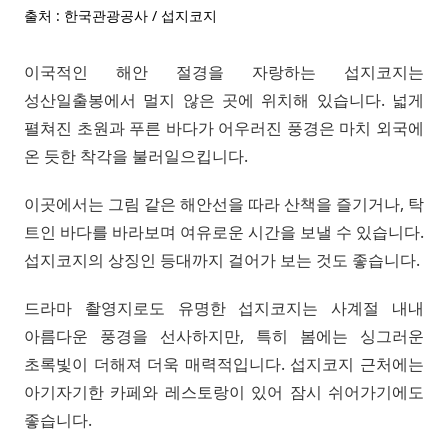
출처 : 한국관광공사 / 섭지코지
이국적인 해안 절경을 자랑하는 섭지코지는
성산일출봉에서 멀지 않은 곳에 위치해 있습니다. 넓게
펼쳐진 초원과 푸른 바다가 어우러진 풍경은 마치 외국에
온 듯한 착각을 불러일으킵니다.
이곳에서는 그림 같은 해안선을 따라 산책을 즐기거나, 탁
트인 바다를 바라보며 여유로운 시간을 보낼 수 있습니다.
섭지코지의 상징인 등대까지 걸어가 보는 것도 좋습니다.
드라마 촬영지로도 유명한 섭지코지는 사계절 내내
아름다운 풍경을 선사하지만, 특히 봄에는 싱그러운
초록빛이 더해져 더욱 매력적입니다. 섭지코지 근처에는
아기자기한 카페와 레스토랑이 있어 잠시 쉬어가기에도
좋습니다.