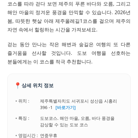
코스를 따라 걷다 보면 제주의 푸른 바다와 오름, 그리고
해안 마을의 정겨운 풍경을 만끽할 수 있습니다. 2026년
봄, 따뜻한 햇살 아래 제주올레길1코스를 걸으며 제주의
자연 속에서 힐링하는 시간을 가져보세요.
걷는 동안 만나는 작은 해변과 숲길은 여행의 또 다른
즐거움을 선사할 것입니다. 도보 여행을 선호하는
분들에게는 이 코스를 적극 추천합니다.
📍
상세 위치 정보
• 위치 :
제주특별자치도 서귀포시 성산읍 시흥리
396 -1
[바로가기]
• 특징 :
도보코스. 해안 마을, 오름, 바다 풍경을
감상할 수 있는 도보 코스
• 영업시간 :
연중무휴