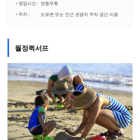
• 영업시간 :
연중무휴
• 주차 :
도로변 또는 인근 관광지 주차 공간 이용
월정퀵서프