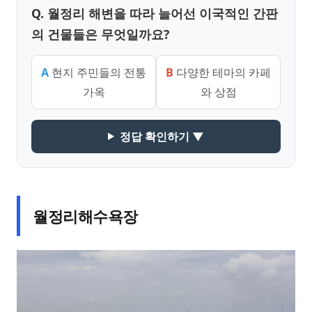
Q. 월정리 해변을 따라 늘어선 이국적인 간판
의 건물들은 무엇일까요?
A
현지 주민들의 전통
B
다양한 테마의 카페
가옥
와 상점
정답 확인하기 ▼
월정리해수욕장