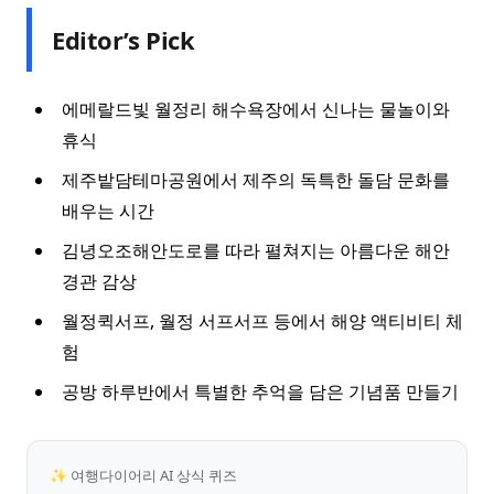
Editor’s Pick
에메랄드빛 월정리 해수욕장에서 신나는 물놀이와
휴식
제주밭담테마공원에서 제주의 독특한 돌담 문화를
배우는 시간
김녕오조해안도로를 따라 펼쳐지는 아름다운 해안
경관 감상
월정퀵서프, 월정 서프서프 등에서 해양 액티비티 체
험
공방 하루반에서 특별한 추억을 담은 기념품 만들기
✨ 여행다이어리 AI 상식 퀴즈