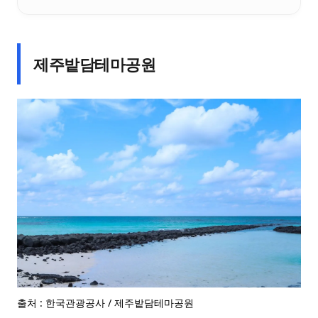
제주밭담테마공원
출처 : 한국관광공사 / 제주밭담테마공원