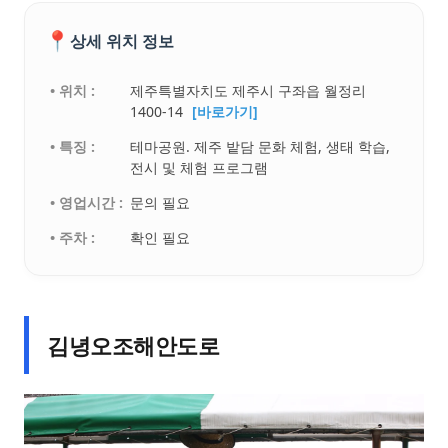
📍
상세 위치 정보
• 위치 :
제주특별자치도 제주시 구좌읍 월정리
1400-14
[바로가기]
• 특징 :
테마공원. 제주 밭담 문화 체험, 생태 학습,
전시 및 체험 프로그램
• 영업시간 :
문의 필요
• 주차 :
확인 필요
김녕오조해안도로