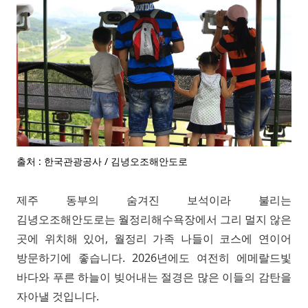
출처 : 한국관광공사 / 김녕오조해안도로
제주 동부의 숨겨진 보석이라 불리는
김녕오조해안도로는 월정리해수욕장에서 그리 멀지 않은
곳에 위치해 있어, 월정리 가족 나들이 코스에 연이어
방문하기에 좋습니다. 2026년에도 여전히 에메랄드빛
바다와 푸른 하늘이 빚어내는 절경은 많은 이들의 감탄을
자아낼 것입니다.