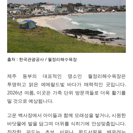
출처 : 한국관광공사 / 월정리해수욕장
제주 동부의 대표적인 명소인 월정리해수욕장은
투명하고 맑은 에메랄드빛 바다가 매력적인 곳입니다.
2026년 여름, 이곳은 가족 단위 방문객들로 더욱 활기를
띨 것으로 예상됩니다.
고운 백사장에서 아이들과 함께 모래성을 쌓거나, 시원한
바닷물에 발을 담그며 더위를 식히기에 안성맞춤입니다.
잔잔한 파도는 초보 서퍼나 윈드서핑을 배우려는