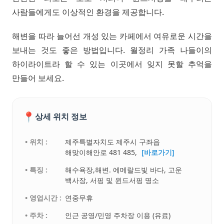
사람들에게도 이상적인 환경을 제공합니다.
해변을 따라 늘어선 개성 있는 카페에서 여유로운 시간을
보내는 것도 좋은 방법입니다. 월정리 가족 나들이의
하이라이트라 할 수 있는 이곳에서 잊지 못할 추억을
만들어 보세요.
📍
상세 위치 정보
• 위치 :
제주특별자치도 제주시 구좌읍
해맞이해안로 481 485,
[바로가기]
• 특징 :
해수욕장,해변. 에메랄드빛 바다, 고운
백사장, 서핑 및 윈드서핑 명소
• 영업시간 :
연중무휴
• 주차 :
인근 공영/민영 주차장 이용 (유료)