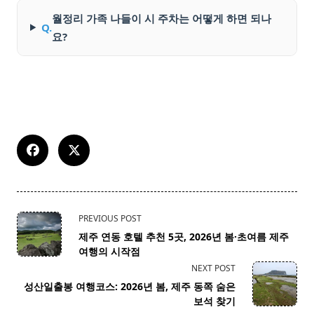
월정리 가족 나들이 시 주차는 어떻게 하면 되나
Q.
요?
<span
PREVIOUS POST
class="nav-
제주 연동 호텔 추천 5곳, 2026년 봄·초여름 제주
subtitle
여행의 시작점
screen-
NEXT POST
reader-
성산일출봉 여행코스: 2026년 봄, 제주 동쪽 숨은
text">Page</span>
보석 찾기