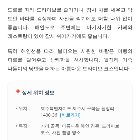
도로를 따라 드라이브를 즐기거나, 잠시 차를 세우고 탁
트인 바다를 감상하며 사진을 찍기에도 더할 나위 없이
좋습니다. 해안도로 주변에는 아기자기한 카페와
레스토랑이 있어 잠시 쉬어가기에도 좋습니다.
특히 해안선을 따라 불어오는 시원한 바람은 여행의
피로를 덜어주고 상쾌함을 선사합니다. 월정리 가족
나들이의 낭만을 더하는 아름다운 드라이브 코스입니다.
📍
상세 위치 정보
• 위치 :
제주특별자치도 제주시 구좌읍 월정리
1400-36
[바로가기]
• 특징 :
거리,골목. 아름다운 해안 경관, 드라이브
코스, 사진 촬영 명소