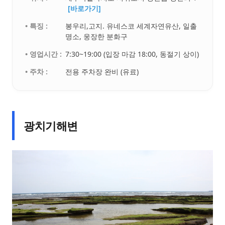
[바로가기]
• 특징 :
봉우리,고지. 유네스코 세계자연유산, 일출
명소, 웅장한 분화구
• 영업시간 :
7:30~19:00 (입장 마감 18:00, 동절기 상이)
• 주차 :
전용 주차장 완비 (유료)
광치기해변