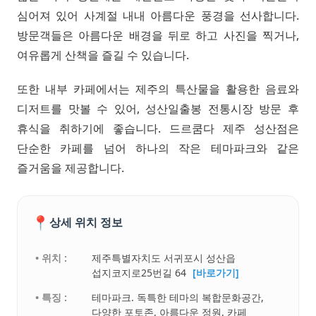
심어져 있어 사계절 내내 아름다운 풍경을 선사합니다.
방문객들은 아름다운 배경을 뒤로 하고 사진을 찍거나,
여유롭게 산책을 즐길 수 있습니다.
또한 내부 카페에서는 제주의 특산물을 활용한 음료와
디저트를 맛볼 수 있어, 성산일출봉 전통시장 방문 후
휴식을 취하기에 좋습니다. 드르쿰다 제주 성산점은
단순한 카페를 넘어 하나의 작은 테마파크와 같은
즐거움을 제공합니다.
📍
상세 위치 정보
• 위치 :
제주특별자치도 서귀포시 성산읍
섭지코지로25번길 64
[바로가기]
• 특징 :
테마파크. 독특한 테마의 복합문화공간,
다양한 포토존, 아름다운 정원, 카페