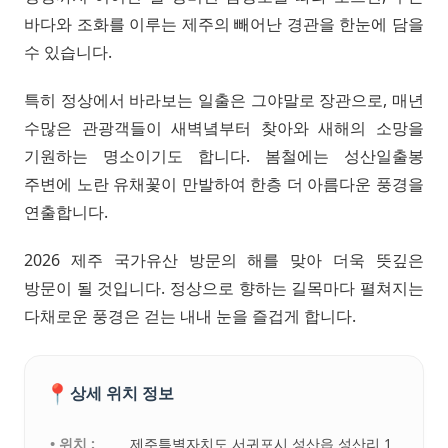
바다와 조화를 이루는 제주의 빼어난 경관을 한눈에 담을
수 있습니다.
특히 정상에서 바라보는 일출은 그야말로 장관으로, 매년
수많은 관광객들이 새벽녘부터 찾아와 새해의 소망을
기원하는 명소이기도 합니다. 봄철에는 성산일출봉
주변에 노란 유채꽃이 만발하여 한층 더 아름다운 풍경을
연출합니다.
2026 제주 국가유산 방문의 해를 맞아 더욱 뜻깊은
방문이 될 것입니다. 정상으로 향하는 길목마다 펼쳐지는
다채로운 풍경은 걷는 내내 눈을 즐겁게 합니다.
📍
상세 위치 정보
• 위치 :
제주특별자치도 서귀포시 성산읍 성산리 1