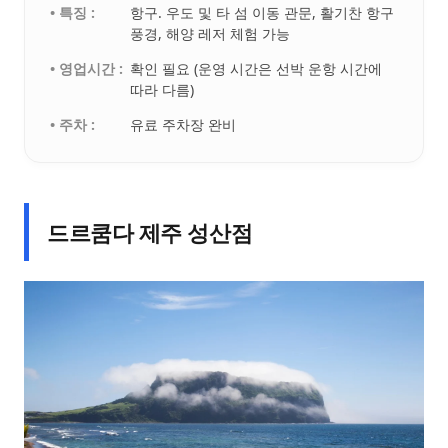
• 특징 :
항구. 우도 및 타 섬 이동 관문, 활기찬 항구
풍경, 해양 레저 체험 가능
• 영업시간 :
확인 필요 (운영 시간은 선박 운항 시간에
따라 다름)
• 주차 :
유료 주차장 완비
드르쿰다 제주 성산점