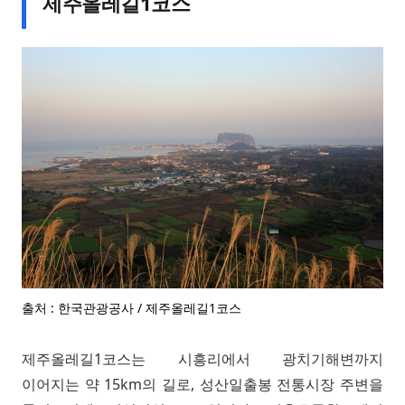
제주올레길1코스
출처 : 한국관광공사 / 제주올레길1코스
제주올레길1코스는 시흥리에서 광치기해변까지
이어지는 약 15km의 길로, 성산일출봉 전통시장 주변을