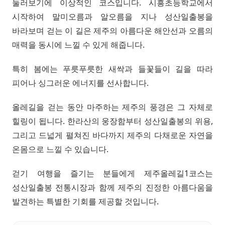
둘러보기에 이상적인 코스입니다. 시흥초등학교에서
시작하여 말미오름과 알오름을 지나 성산일출봉을
바라보며 걷는 이 길은 제주의 아름다운 해안선과 오름의
매력을 동시에 느낄 수 있게 해줍니다.
특히 봄에는 푸릇푸릇한 새싹과 들꽃들이 길을 따라
피어나 싱그러운 에너지를 선사합니다.
올레길을 걷는 동안 마주하는 제주의 풍경은 그 자체로
힐링이 됩니다. 한라산의 웅장함부터 성산일출봉의 위용,
그리고 드넓게 펼쳐진 바다까지 제주의 다채로운 자연을
온몸으로 느낄 수 있습니다.
걷기 여행을 즐기는 분들에게 제주올레길1코스는
성산일출봉 전통시장과 함께 제주의 진정한 아름다움을
발견하는 특별한 기회를 제공할 것입니다.