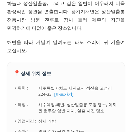
하늘과 성산일출봉, 그리고 검은 암반이 어우러져 더욱
환상적인 장관을 연출합니다. 광치기해변은 성산일출봉
전통시장 방문 전후로 잠시 들러 제주의 자연을
만끽하기에 더없이 좋은 장소입니다.
해변을 따라 거닐며 밀려오는 파도 소리에 귀 기울여
보십시오.
📍
상세 위치 정보
• 위치 :
제주특별자치도 서귀포시 성산읍 고성리
224-33
[바로가기]
• 특징 :
해수욕장,해변. 성산일출봉 조망 명소, 이끼
낀 현무암 암반 지대, 일출 사진 명소
• 영업시간 :
상시 개방
• 주차 :
인근 주차 공간 이용 가능