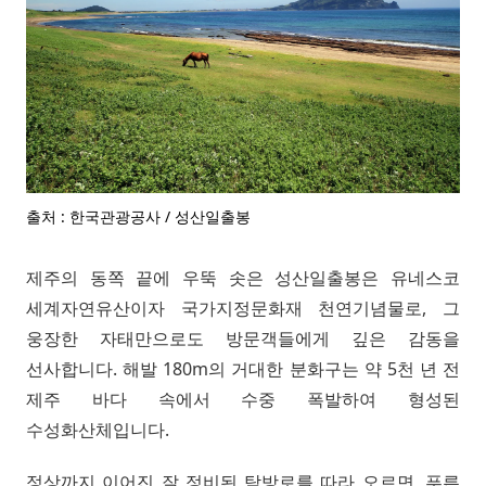
출처 : 한국관광공사 / 성산일출봉
제주의 동쪽 끝에 우뚝 솟은 성산일출봉은 유네스코
세계자연유산이자 국가지정문화재 천연기념물로, 그
웅장한 자태만으로도 방문객들에게 깊은 감동을
선사합니다. 해발 180m의 거대한 분화구는 약 5천 년 전
제주 바다 속에서 수중 폭발하여 형성된
수성화산체입니다.
정상까지 이어진 잘 정비된 탐방로를 따라 오르면, 푸른