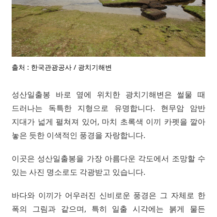
출처 : 한국관광공사 / 광치기해변
성산일출봉 바로 옆에 위치한 광치기해변은 썰물 때
드러나는 독특한 지형으로 유명합니다. 현무암 암반
지대가 넓게 펼쳐져 있어, 마치 초록색 이끼 카펫을 깔아
놓은 듯한 이색적인 풍경을 자랑합니다.
이곳은 성산일출봉을 가장 아름다운 각도에서 조망할 수
있는 사진 명소로도 각광받고 있습니다.
바다와 이끼가 어우러진 신비로운 풍경은 그 자체로 한
폭의 그림과 같으며, 특히 일출 시각에는 붉게 물든