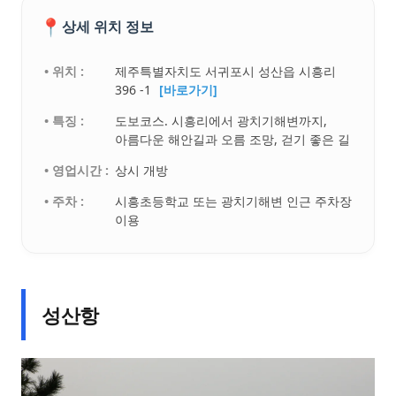
📍
상세 위치 정보
• 위치 :
제주특별자치도 서귀포시 성산읍 시흥리
396 -1
[바로가기]
• 특징 :
도보코스. 시흥리에서 광치기해변까지,
아름다운 해안길과 오름 조망, 걷기 좋은 길
• 영업시간 :
상시 개방
• 주차 :
시흥초등학교 또는 광치기해변 인근 주차장
이용
성산항