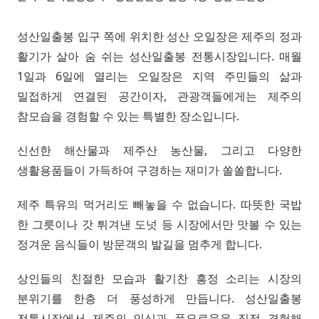
성산일출봉 입구 쪽에 위치한 성산 오일장은 제주의 정과
활기가 살아 숨 쉬는 성산일출봉 전통시장입니다. 매월
1일과 6일에 열리는 오일장은 지역 주민들의 삶과
밀접하게 연결된 공간이자, 관광객들에게는 제주의
참모습을 경험할 수 있는 특별한 장소입니다.
신선한 해산물과 제주산 농산물, 그리고 다양한
생활용품들이 가득하여 구경하는 재미가 쏠쏠합니다.
제주 특유의 먹거리도 빼놓을 수 없습니다. 따뜻한 국밥
한 그릇이나 갓 튀겨낸 도넛 등 시장에서만 맛볼 수 있는
정겨운 음식들이 방문객의 발길을 멈추게 합니다.
상인들의 친절한 모습과 활기찬 흥정 소리는 시장의
분위기를 한층 더 풍성하게 만듭니다. 성산일출봉
전통시장에서 제주의 인심과 풍요로움을 직접 경험해