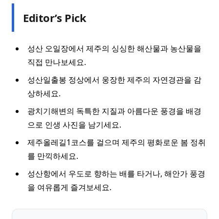
Editor’s Pick
성산 오일장에서 제주의 싱싱한 해산물과 농산물을
직접 만나보세요.
성산일출봉 정상에서 웅장한 제주의 자연경관을 감
상하세요.
광치기해변의 독특한 지질과 아름다운 풍경을 배경
으로 인생 사진을 남기세요.
제주올레길1코스를 걸으며 제주의 평화로운 봄 정취
를 만끽하세요.
성산항에서 우도로 향하는 배를 타거나, 해안가 풍경
을 여유롭게 즐겨보세요.