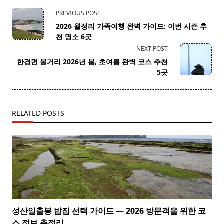
<span
PREVIOUS POST
class="nav-
2026 월정리 가족여행 완벽 가이드: 이번 시즌 추
subtitle
천 명소 6곳
screen-
NEXT POST
reader-
한경면 볼거리 2026년 봄, 초여름 완벽 코스 추천
text">Page</span>
5곳
RELATED POSTS
성산일출봉 밥집 선택 가이드 — 2026 방문객을 위한 코
스 정보 총정리