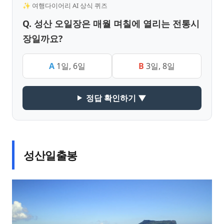
✨ 여행다이어리 AI 상식 퀴즈
Q. 성산 오일장은 매월 며칠에 열리는 전통시
장일까요?
A
1일, 6일
B
3일, 8일
정답 확인하기 ▼
성산일출봉