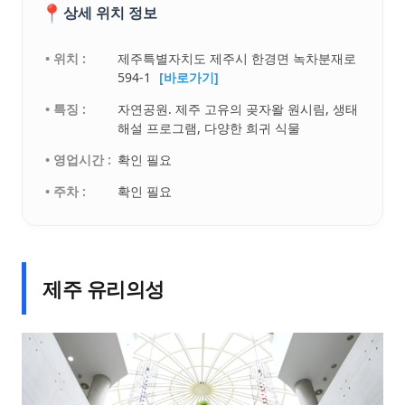
📍
상세 위치 정보
• 위치 :
제주특별자치도 제주시 한경면 녹차분재로
594-1
[바로가기]
• 특징 :
자연공원. 제주 고유의 곶자왈 원시림, 생태
해설 프로그램, 다양한 희귀 식물
• 영업시간 :
확인 필요
• 주차 :
확인 필요
제주 유리의성