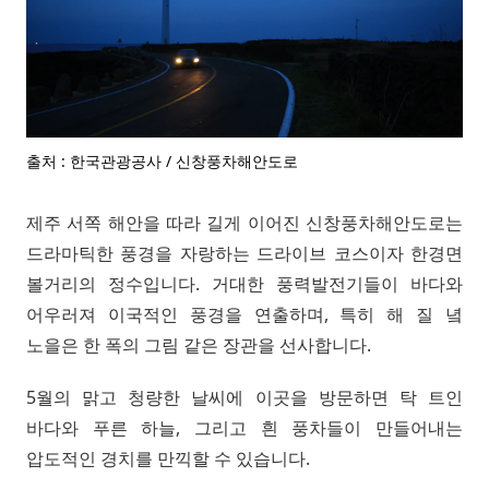
출처 : 한국관광공사 / 신창풍차해안도로
제주 서쪽 해안을 따라 길게 이어진 신창풍차해안도로는
드라마틱한 풍경을 자랑하는 드라이브 코스이자 한경면
볼거리의 정수입니다. 거대한 풍력발전기들이 바다와
어우러져 이국적인 풍경을 연출하며, 특히 해 질 녘
노을은 한 폭의 그림 같은 장관을 선사합니다.
5월의 맑고 청량한 날씨에 이곳을 방문하면 탁 트인
바다와 푸른 하늘, 그리고 흰 풍차들이 만들어내는
압도적인 경치를 만끽할 수 있습니다.