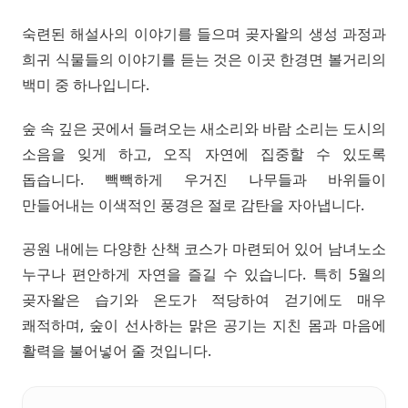
숙련된 해설사의 이야기를 들으며 곶자왈의 생성 과정과
희귀 식물들의 이야기를 듣는 것은 이곳 한경면 볼거리의
백미 중 하나입니다.
숲 속 깊은 곳에서 들려오는 새소리와 바람 소리는 도시의
소음을 잊게 하고, 오직 자연에 집중할 수 있도록
돕습니다. 빽빽하게 우거진 나무들과 바위들이
만들어내는 이색적인 풍경은 절로 감탄을 자아냅니다.
공원 내에는 다양한 산책 코스가 마련되어 있어 남녀노소
누구나 편안하게 자연을 즐길 수 있습니다. 특히 5월의
곶자왈은 습기와 온도가 적당하여 걷기에도 매우
쾌적하며, 숲이 선사하는 맑은 공기는 지친 몸과 마음에
활력을 불어넣어 줄 것입니다.