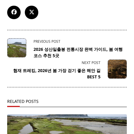
<span
PREVIOUS POST
class="nav-
2026 성산일출봉 전통시장 완벽 가이드, 봄 여행
subtitle
코스 추천 5곳
screen-
NEXT POST
reader-
협재 트레킹, 2026년 봄 가장 걷기 좋은 해안 길
text">Page</span>
BEST 5
RELATED POSTS