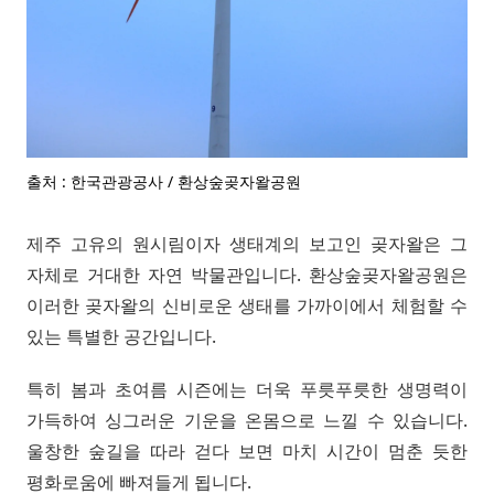
출처 : 한국관광공사 / 환상숲곶자왈공원
제주 고유의 원시림이자 생태계의 보고인 곶자왈은 그
자체로 거대한 자연 박물관입니다. 환상숲곶자왈공원은
이러한 곶자왈의 신비로운 생태를 가까이에서 체험할 수
있는 특별한 공간입니다.
특히 봄과 초여름 시즌에는 더욱 푸릇푸릇한 생명력이
가득하여 싱그러운 기운을 온몸으로 느낄 수 있습니다.
울창한 숲길을 따라 걷다 보면 마치 시간이 멈춘 듯한
평화로움에 빠져들게 됩니다.