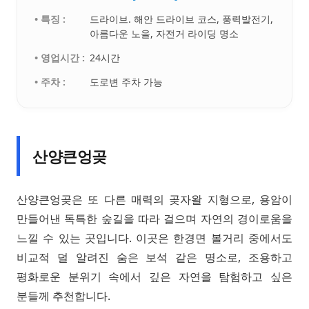
• 특징 :
드라이브. 해안 드라이브 코스, 풍력발전기,
아름다운 노을, 자전거 라이딩 명소
• 영업시간 :
24시간
• 주차 :
도로변 주차 가능
산양큰엉곶
산양큰엉곶은 또 다른 매력의 곶자왈 지형으로, 용암이
만들어낸 독특한 숲길을 따라 걸으며 자연의 경이로움을
느낄 수 있는 곳입니다. 이곳은 한경면 볼거리 중에서도
비교적 덜 알려진 숨은 보석 같은 명소로, 조용하고
평화로운 분위기 속에서 깊은 자연을 탐험하고 싶은
분들께 추천합니다.