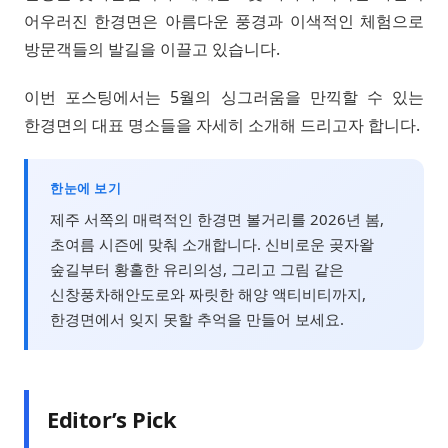
어우러진 한경면은 아름다운 풍경과 이색적인 체험으로
방문객들의 발길을 이끌고 있습니다.
이번 포스팅에서는 5월의 싱그러움을 만끽할 수 있는
한경면의 대표 명소들을 자세히 소개해 드리고자 합니다.
한눈에 보기
제주 서쪽의 매력적인 한경면 볼거리를 2026년 봄,
초여름 시즌에 맞춰 소개합니다. 신비로운 곶자왈
숲길부터 황홀한 유리의성, 그리고 그림 같은
신창풍차해안도로와 짜릿한 해양 액티비티까지,
한경면에서 잊지 못할 추억을 만들어 보세요.
Editor’s Pick