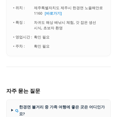
• 위치 :
제주특별자치도 제주시 한경면 노을해안로
1160
[바로가기]
• 특징 :
차귀도 해상 배낚시 체험, 갓 잡은 생선
시식, 초보자 환영
• 영업시간 :
확인 필요
• 주차 :
확인 필요
자주 묻는 질문
한경면 볼거리 중 가족 여행에 좋은 곳은 어디인가
Q.
요?