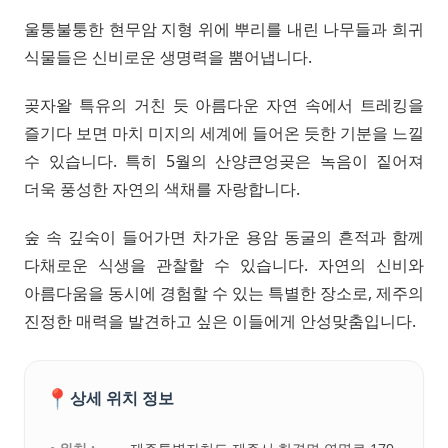
울퉁불퉁한 현무암 지형 위에 뿌리를 내린 나무들과 희귀
식물들은 신비로운 생명력을 뿜어냅니다.
곶자왈 특유의 거친 듯 아름다운 자연 속에서 트레킹을
즐기다 보면 마치 미지의 세계에 들어온 듯한 기분을 느낄
수 있습니다. 특히 5월의 산양큰엉곶은 녹음이 짙어져
더욱 풍성한 자연의 색채를 자랑합니다.
숲 속 깊숙이 들어가면 차가운 용암 동굴의 흔적과 함께
다채로운 식생을 관찰할 수 있습니다. 자연의 신비와
아름다움을 동시에 경험할 수 있는 특별한 장소로, 제주의
진정한 매력을 발견하고 싶은 이들에게 안성맞춤입니다.
📍
상세 위치 정보