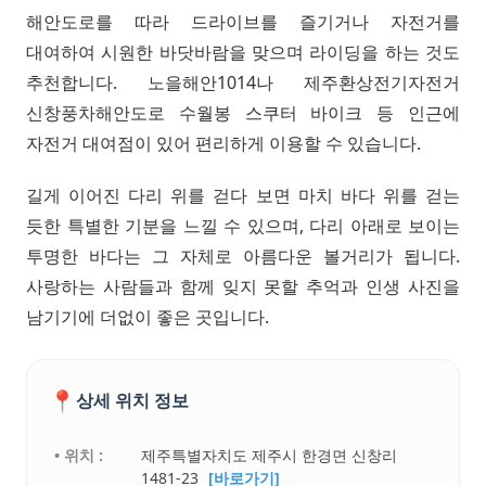
해안도로를 따라 드라이브를 즐기거나 자전거를
대여하여 시원한 바닷바람을 맞으며 라이딩을 하는 것도
추천합니다. 노을해안1014나 제주환상전기자전거
신창풍차해안도로 수월봉 스쿠터 바이크 등 인근에
자전거 대여점이 있어 편리하게 이용할 수 있습니다.
길게 이어진 다리 위를 걷다 보면 마치 바다 위를 걷는
듯한 특별한 기분을 느낄 수 있으며, 다리 아래로 보이는
투명한 바다는 그 자체로 아름다운 볼거리가 됩니다.
사랑하는 사람들과 함께 잊지 못할 추억과 인생 사진을
남기기에 더없이 좋은 곳입니다.
📍
상세 위치 정보
• 위치 :
제주특별자치도 제주시 한경면 신창리
1481-23
[바로가기]