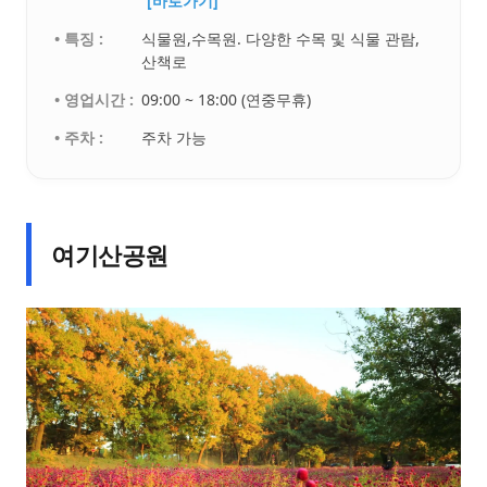
[바로가기]
• 특징 :
식물원,수목원. 다양한 수목 및 식물 관람,
산책로
• 영업시간 :
09:00 ~ 18:00 (연중무휴)
• 주차 :
주차 가능
여기산공원