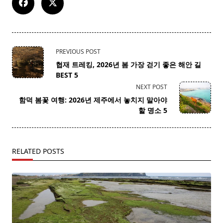
<span
PREVIOUS POST
class="nav-
협재 트레킹, 2026년 봄 가장 걷기 좋은 해안 길
subtitle
BEST 5
screen-
NEXT POST
reader-
함덕 봄꽃 여행: 2026년 제주에서 놓치지 말아야
text">Page</span>
할 명소 5
RELATED POSTS