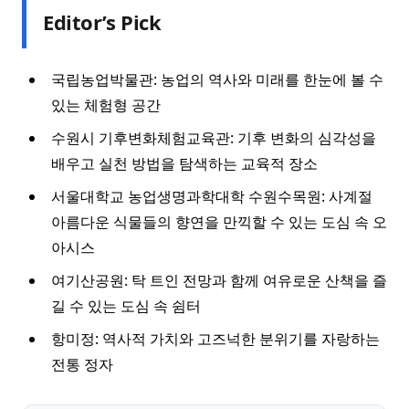
Editor’s Pick
국립농업박물관: 농업의 역사와 미래를 한눈에 볼 수
있는 체험형 공간
수원시 기후변화체험교육관: 기후 변화의 심각성을
배우고 실천 방법을 탐색하는 교육적 장소
서울대학교 농업생명과학대학 수원수목원: 사계절
아름다운 식물들의 향연을 만끽할 수 있는 도심 속 오
아시스
여기산공원: 탁 트인 전망과 함께 여유로운 산책을 즐
길 수 있는 도심 속 쉼터
항미정: 역사적 가치와 고즈넉한 분위기를 자랑하는
전통 정자