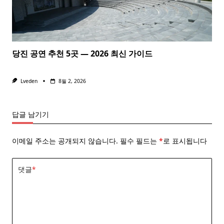
당진 공연 추천 5곳 — 2026 최신 가이드
Lveden
8월 2, 2026
답글 남기기
이메일 주소는 공개되지 않습니다.
필수 필드는
*
로 표시됩니다
댓글
*