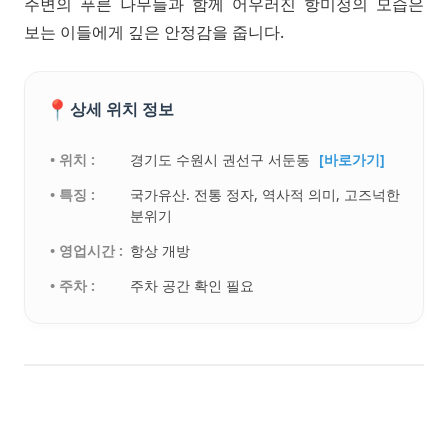
주변의 푸른 나무들과 함께 어우러진 항미정의 모습은
보는 이들에게 깊은 안정감을 줍니다.
📍
상세 위치 정보
• 위치 :
경기도 수원시 권선구 서둔동
[바로가기]
• 특징 :
국가유산. 전통 정자, 역사적 의미, 고즈넉한
분위기
• 영업시간 :
항상 개방
• 주차 :
주차 공간 확인 필요