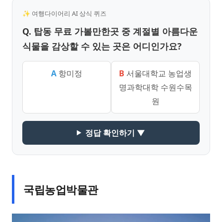
✨ 여행다이어리 AI 상식 퀴즈
Q. 탑동 무료 가볼만한곳 중 계절별 아름다운
식물을 감상할 수 있는 곳은 어디인가요?
A
항미정
B
서울대학교 농업생
명과학대학 수원수목
원
정답 확인하기 ▼
국립농업박물관