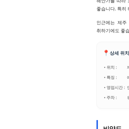
해안가를 따라 
좋습니다. 특히
인근에는 제주
취하기에도 좋습
📍
상세 위치
• 위치 :
• 특징 :
• 영업시간 :
• 주차 :
비양도