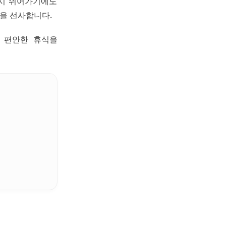
잠시 쉬어가기에도
경을 선사합니다.
 편안한 휴식을