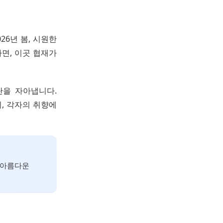
6년 봄, 시원한
면, 이곳 협재가
탄을 자아냅니다.
, 각자의 취향에
 아름다운