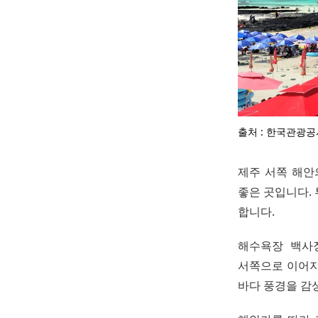
출처 : 한국관광공
제주 서쪽 해안
좋은 곳입니다.
합니다.
해수욕장 백사
서쪽으로 이어지
바다 풍경을 감