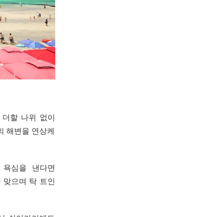
 더할 나위 없이
의 해변을 연상케
 욕심을 낸다면
 맞으며 탁 트인