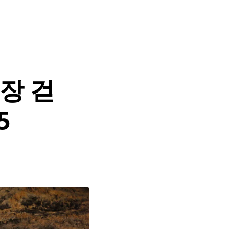
가장 걷
5