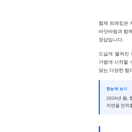
협재 트레킹은 
바닷바람과 함께
정답입니다.
드넓게 펼쳐진 
가볍게 시작할 
맞는 다양한 협
한눈에 보기
2026년 봄
자연을 만끽할