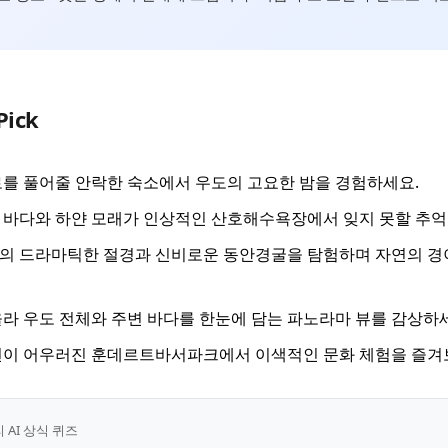
Pick
를 풀어줄 안락한 숙소에서 우도의 고요한 밤을 경험하세요.
바다와 하얀 모래가 인상적인 산호해수욕장에서 잊지 못할 추억
의 드라마틱한 절경과 신비로운 동안경굴을 탐험하며 자연의 경
라 우도 전체와 주변 바다를 한눈에 담는 파노라마 뷰를 감상하
연이 어우러진 훈데르트바서파크에서 이색적인 문화 체험을 즐겨
AI 상식 퀴즈