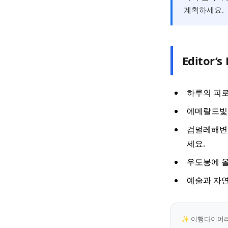
계획하세요.
Editor’s 
하루의 피로
에메랄드빛 
검멀레해변
세요.
우도봉에 올
예술과 자
✨ 여행다이어리 