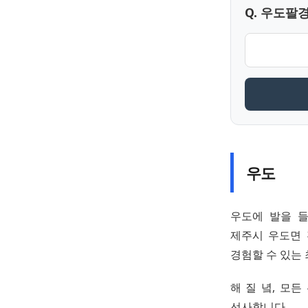
Q. 우도팔
우도
우도에 발을 들
제주시 우도면 
경험할 수 있는
해 질 녘, 모
선사합니다.