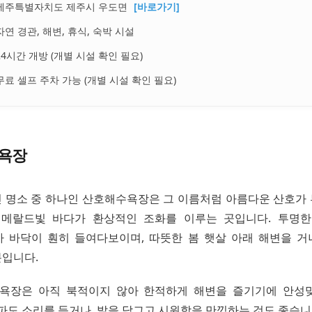
제주특별자치도 제주시 우도면
[바로가기]
자연 경관, 해변, 휴식, 숙박 시설
24시간 개방 (개별 시설 확인 필요)
무료 셀프 주차 가능 (개별 시설 확인 필요)
욕장
 명소 중 하나인 산호해수욕장은 그 이름처럼 아름다운 산호가
에메랄드빛 바다가 환상적인 조화를 이루는 곳입니다. 투명한
 바닥이 훤히 들여다보이며, 따뜻한 봄 햇살 아래 해변을 
입니다.
욕장은 아직 북적이지 않아 한적하게 해변을 즐기기에 안성
파도 소리를 듣거나, 발을 담그고 시원함을 만끽하는 것도 좋습니