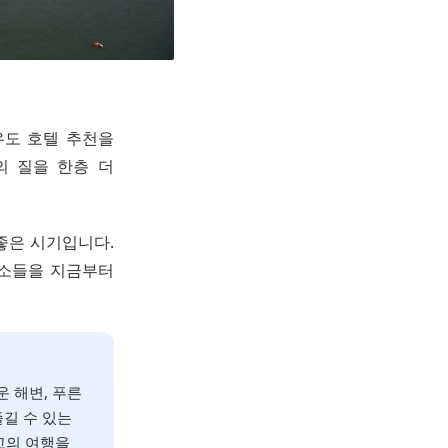
우도 호텔 추천을
의 질을 한층 더
좋은 시기입니다.
명소들을 지금부터
운 해변, 푸른
길 수 있는
고의 여행을