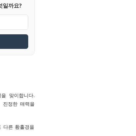
엇일까요?
객을 맞이합니다.
의 진정한 매력을
또 다른 황홀경을