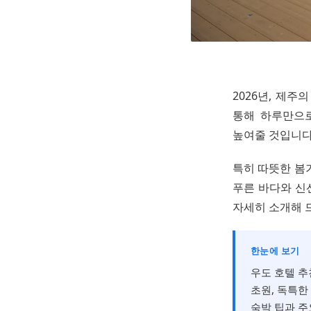
2026년, 제
통해 하루만으로
높여줄 것입니다
특히 따뜻한 봄
푸른 바다와 신
자세히 소개해 
한눈에 보기
우도 호텔 추
초원, 독특한
숙박 팁과 주