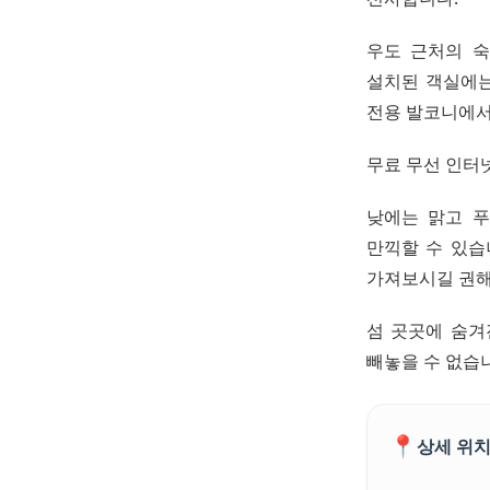
우도 근처의 숙
설치된 객실에는
전용 발코니에서
무료 무선 인터
낮에는 맑고 푸
만끽할 수 있습
가져보시길 권해
섬 곳곳에 숨겨
빼놓을 수 없습
📍
상세 위치