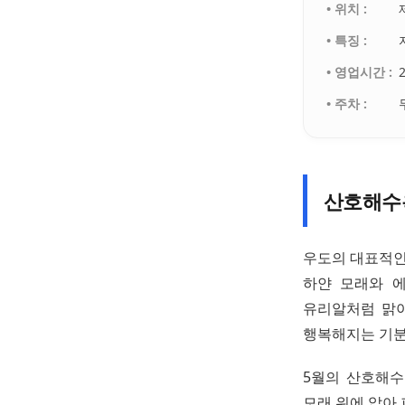
• 위치 :
• 특징 :
• 영업시간 :
• 주차 :
산호해수
우도의 대표적인
하얀 모래와 
유리알처럼 맑아
행복해지는 기분
5월의 산호해수
모래 위에 앉아 