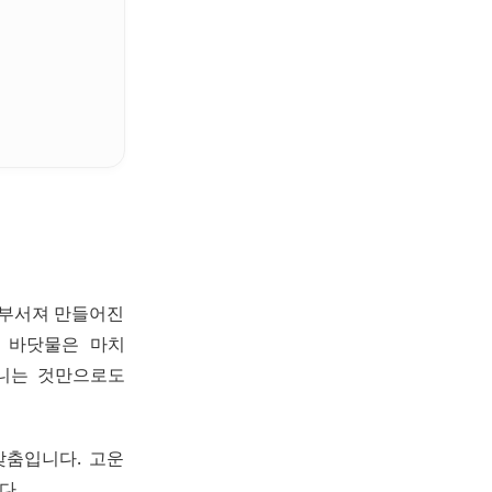
 부서져 만들어진
 바닷물은 마치
거니는 것만으로도
맞춤입니다. 고운
다.